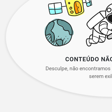
CONTEÚDO NÃ
Desculpe, não encontramos 
serem exi