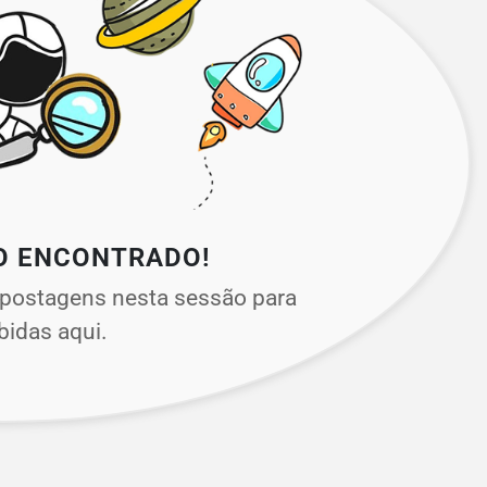
O ENCONTRADO!
postagens nesta sessão para
bidas aqui.