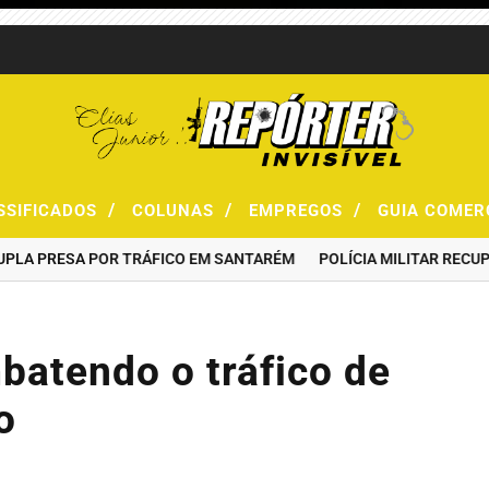
/
/
/
SSIFICADOS
COLUNAS
EMPREGOS
GUIA COMER
PRESA POR TRÁFICO EM SANTARÉM
POLÍCIA MILITAR RECUPERA 
batendo o tráfico de
o