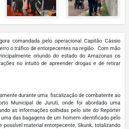
agora comandada pelo operacional Capitão Cássio
rro o tráfico de entorpecentes na região. Com mão
 principalmente oriundo do estado do Amazonas os
rações no intuito de apreender drogas e de retirar
vamente durante uma fiscalização de combatente ao
Porto Municipal de Juruti, onde foi abordado uma
o as informações colhidas pelo site do Repórter
m uma das bagagens de um homem identificado pelo
e possível material entorpecente, Skunk, totalizando