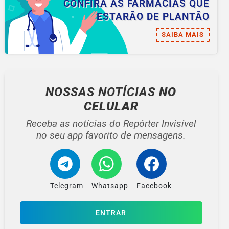
CONFIRA AS FARMÁCIAS QUE
ESTARÃO DE PLANTÃO
SAIBA MAIS
NOSSAS NOTÍCIAS
NO
CELULAR
Receba as notícias do Repórter Invisível
no seu app favorito de mensagens.
Telegram
Whatsapp
Facebook
ENTRAR