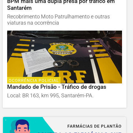
BPM mais uma dupla presa por tráfico em
Santarém
Recobrimento Moto Patrulhamento e outras
viaturas na ocorrência
OCORRÊNCIA POLICIAL
Mandado de Prisão - Tráfico de drogas
Local: BR 163, km 995, Santarém-PA.
FARMÁCIAS DE PLANTÃO