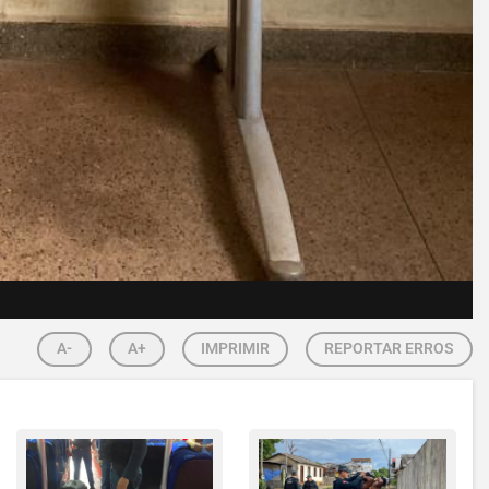
A-
A+
IMPRIMIR
REPORTAR ERROS