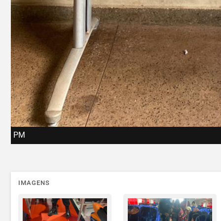
PM
IMAGENS