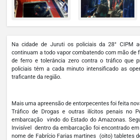
Na cidade de Juruti os policiais da 28° CIPM 
continuam a todo vapor combatendo com mão de fe
de ferro e tolerância zero contra o tráfico que
policiais têm a cada minuto intensificado as ope
traficante da região.
Mais uma apreensão de entorpecentes foi feita no
Tráfico de Drogas e outras ilícitos penais no 
embarcação vindo do Estado do Amazonas. Segund
Invisível dentro da embarcação foi encontrado e
nome de Fabrício Farias martines (oito) tabletes d