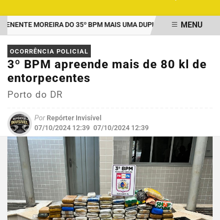
MENU
ENTE MOREIRA DO 35º BPM MAIS UMA DUPLA PRESA POR TRÁFICO
EM ALTA
OCORRÊNCIA POLICIAL
3º BPM apreende mais de 80 kl de
entorpecentes
Porto do DR
Por
Repórter Invisível
07/10/2024 12:39
07/10/2024 12:39