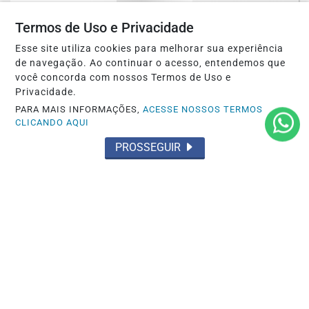
Saiba Mais
Termos de Uso e Privacidade
Esse site utiliza cookies para melhorar sua experiência
de navegação. Ao continuar o acesso, entendemos que
você concorda com nossos Termos de Uso e
Privacidade.
PARA MAIS INFORMAÇÕES,
ACESSE NOSSOS TERMOS
CLICANDO AQUI
PROSSEGUIR
OCORRÊNCIA POLICIAL
Preso por tráfico pelo Grupamento Aguia
do 35º BPM em Santarém
Saiba Mais