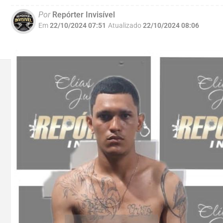
Por
Repórter Invisível
Em
22/10/2024 07:51
Atualizado
22/10/2024 08:06