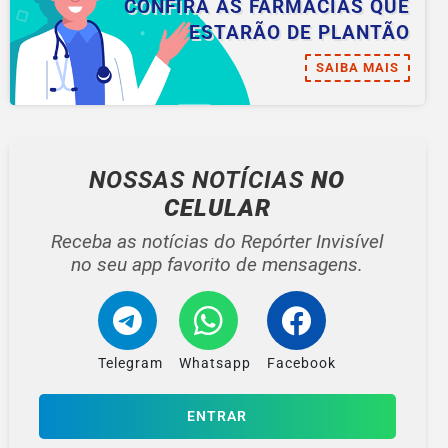
CONFIRA AS FARMÁCIAS QUE
ESTARÃO DE PLANTÃO
SAIBA MAIS
NOSSAS NOTÍCIAS
NO
CELULAR
Receba as notícias do Repórter Invisível
no seu app favorito de mensagens.
Telegram
Whatsapp
Facebook
ENTRAR