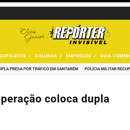
/
/
/
SSIFICADOS
COLUNAS
EMPREGOS
GUIA COMER
 PRESA POR TRÁFICO EM SANTARÉM
POLÍCIA MILITAR RECUPERA
peração coloca dupla