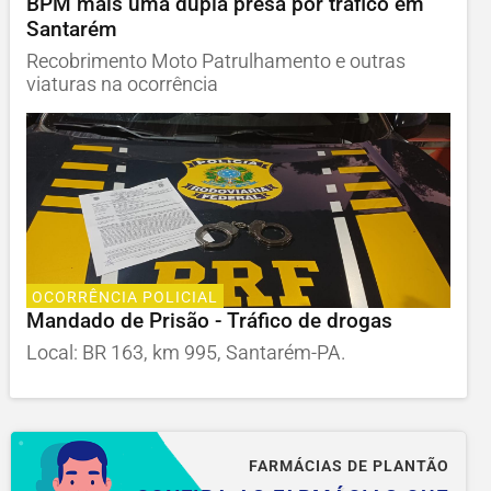
BPM mais uma dupla presa por tráfico em
Santarém
Recobrimento Moto Patrulhamento e outras
viaturas na ocorrência
OCORRÊNCIA POLICIAL
Mandado de Prisão - Tráfico de drogas
Local: BR 163, km 995, Santarém-PA.
FARMÁCIAS DE PLANTÃO