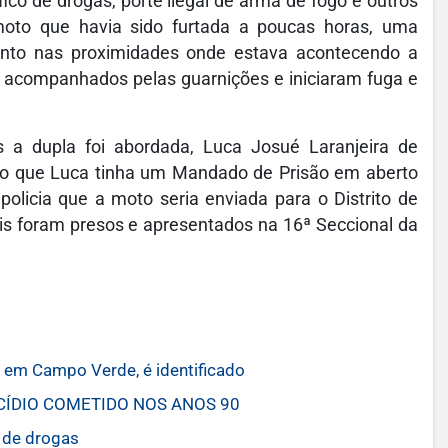
ico de drogas, porte ilegal de arma de fogo e outros
oto que havia sido furtada a poucas horas, uma
ento nas proximidades onde estava acontecendo a
m acompanhados pelas guarnições e iniciaram fuga e
 a dupla foi abordada, Luca Josué Laranjeira de
cado que Luca tinha um Mandado de Prisão em aberto
olicia que a moto seria enviada para o Distrito de
is foram presos e apresentados na 16ª Seccional da
em Campo Verde, é identificado
CÍDIO COMETIDO NOS ANOS 90
 de drogas