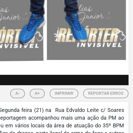
A-
A+
IMPRIMIR
REPORTAR ERROS
gunda feira (21) na Rua Edvaldo Leite c/ Soares
e Reportagem acompanhou mais uma ação da PM ao
u em vários locais da área de atuação do 35º BPM