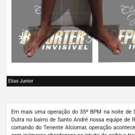
Elias Junior
Em mais uma operação do 35º BPM na noite de Se
Dutra no bairro de Santo André nossa equipe d
comando do Tenente Alciomar, operação acontece