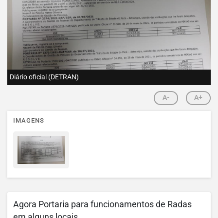
Diário oficial (DETRAN)
A-
A+
IMAGENS
Agora Portaria para funcionamentos de Radas
em alguns locais.