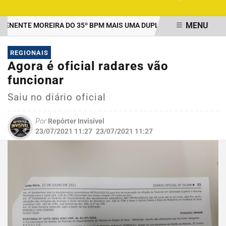
MENU
ENTE MOREIRA DO 35º BPM MAIS UMA DUPLA PRESA POR TRÁFICO
EM ALTA
REGIONAIS
Agora é oficial radares vão
funcionar
Saiu no diário oficial
Por
Repórter Invisível
23/07/2021 11:27
23/07/2021 11:27