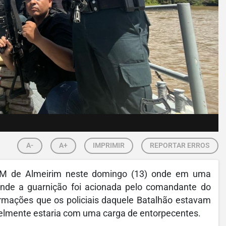
A-
A+
IMPRIMIR
REPORTAR ERROS
M de Almeirim neste domingo (13) onde em uma
onde a guarnição foi acionada pelo comandante do
rmações que os policiais daquele Batalhão estavam
lmente estaria com uma carga de entorpecentes.