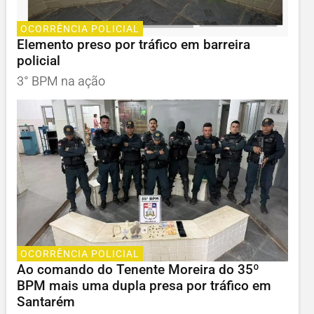
OCORRÊNCIA POLICIAL
Elemento preso por tráfico em barreira
policial
3° BPM na ação
OCORRÊNCIA POLICIAL
Ao comando do Tenente Moreira do 35º
BPM mais uma dupla presa por tráfico em
Santarém