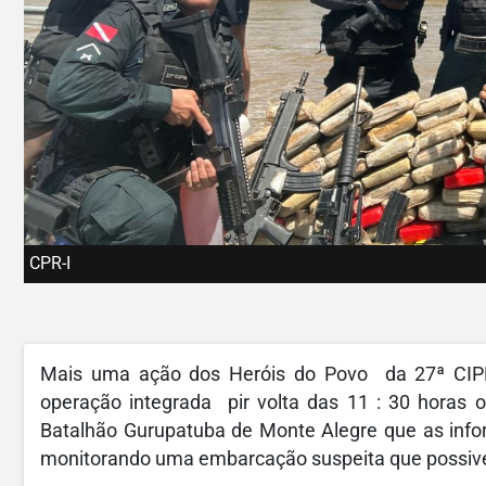
CPR-I
Mais uma ação dos Heróis do Povo da 27ª CIP
operação integrada pir volta das 11 : 30 horas 
Batalhão Gurupatuba de Monte Alegre que as info
monitorando uma embarcação suspeita que possive