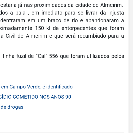
staria já nas proximidades da cidade de Almeirim,
os a bala , em imediato para se livrar da injusta
adentraram em um braço de rio e abandonaram a
ximadamente 150 kl de entorpecentes que foram
ia Civil de Almeirim e que será recambiado para a
inha fuzil de "Cal" 556 que foram utilizados pelos
em Campo Verde, é identificado
CÍDIO COMETIDO NOS ANOS 90
 de drogas