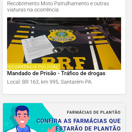
Recobrimento Moto Patrulhamento e outras
viaturas na ocorrência
OCORRÊNCIA POLICIAL
Mandado de Prisão - Tráfico de drogas
Local: BR 163, km 995, Santarém-PA.
FARMÁCIAS DE PLANTÃO
CONFIRA AS FARMÁCIAS QUE
ESTARÃO DE PLANTÃO