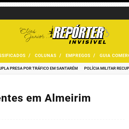
/
/
/
SSIFICADOS
COLUNAS
EMPREGOS
GUIA COMER
 PRESA POR TRÁFICO EM SANTARÉM
POLÍCIA MILITAR RECUPERA
entes em Almeirim