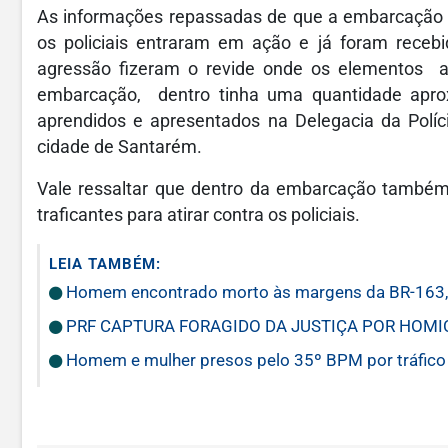
As informações repassadas de que a embarcação e
os policiais entraram em ação e já foram recebid
agressão fizeram o revide onde os elementos 
embarcação, dentro tinha uma quantidade apro
aprendidos e apresentados na Delegacia da Políc
cidade de Santarém.
Vale ressaltar que dentro da embarcação também t
traficantes para atirar contra os policiais.
LEIA TAMBÉM:
Homem encontrado morto às margens da BR-163, 
PRF CAPTURA FORAGIDO DA JUSTIÇA POR HOMI
Homem e mulher presos pelo 35º BPM por tráfico