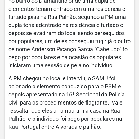
no bairro do Diamantino onde uma dupla de
elementos teriam entrado em uma residência e
furtado joias na Rua Palhão, segundo a PM uma
dupla teria adentrado na residência e furtado e
depois se evadiram do local sendo perseguidos
por populares, um deles conseguiu fugir já o outro
de nome Anderson Picanço Garcia "Cabeludo" foi
pego por populares e na ocasião os populares
iniciaram uma sessão de peia no individuo.
A PM chegou no local e interviu, o SAMU foi
acionado o elemento conduzido para o PSM e
depois apresentado na 16ª Seccional da Policia
Civil para os procedimentos de flagrante. Vale
ressaltar que eles arrombaram a casa na Rua
Palhão, e o individuo foi pego por populares na
Rua Portugal entre Alvorada e palhão.