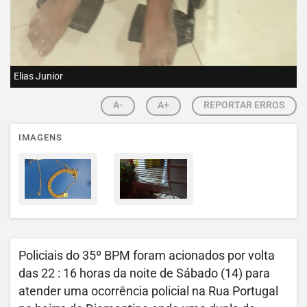
Elias Junior
A-
A+
REPORTAR ERROS
IMAGENS
Policiais do 35º BPM foram acionados por volta
das 22 : 16 horas da noite de Sábado (14) para
atender uma ocorrência policial na Rua Portugal