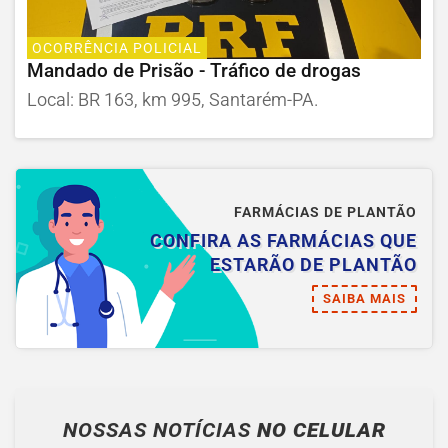
OCORRÊNCIA POLICIAL
Mandado de Prisão - Tráfico de drogas
Local: BR 163, km 995, Santarém-PA.
FARMÁCIAS DE PLANTÃO
CONFIRA AS FARMÁCIAS QUE
ESTARÃO DE PLANTÃO
SAIBA MAIS
NOSSAS NOTÍCIAS
NO CELULAR