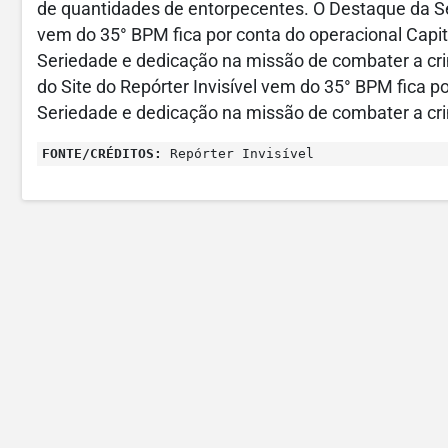
de quantidades de entorpecentes. O Destaque da Sem
vem do 35° BPM fica por conta do operacional Capit
Seriedade e dedicação na missão de combater a cr
do Site do Repórter Invisível vem do 35° BPM fica po
Seriedade e dedicação na missão de combater a cr
FONTE/CRÉDITOS:
Repórter Invisível