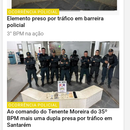
OCORRÊNCIA POLICIAL
Elemento preso por tráfico em barreira
policial
3° BPM na ação
OCORRÊNCIA POLICIAL
Ao comando do Tenente Moreira do 35º
BPM mais uma dupla presa por tráfico em
Santarém