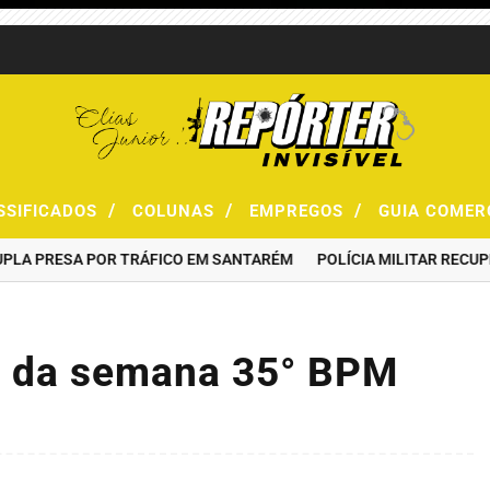
/
/
/
SSIFICADOS
COLUNAS
EMPREGOS
GUIA COMER
PRESA POR TRÁFICO EM SANTARÉM
POLÍCIA MILITAR RECUPERA 
e da semana 35° BPM