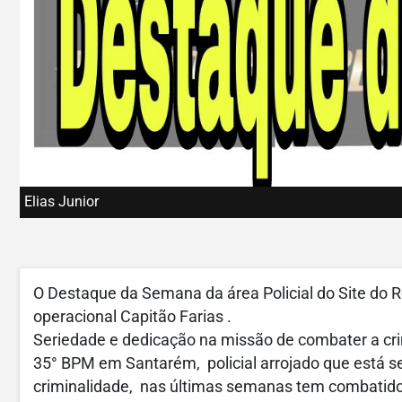
Elias Junior
O Destaque da Semana da área Policial do Site do R
operacional Capitão Farias .
Seriedade e dedicação na missão de combater a cr
35° BPM em Santarém, policial arrojado que está 
criminalidade, nas últimas semanas tem combatido 