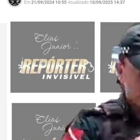
Em
21/09/2024 10:55
Atualizado
10/09/2025 14:37