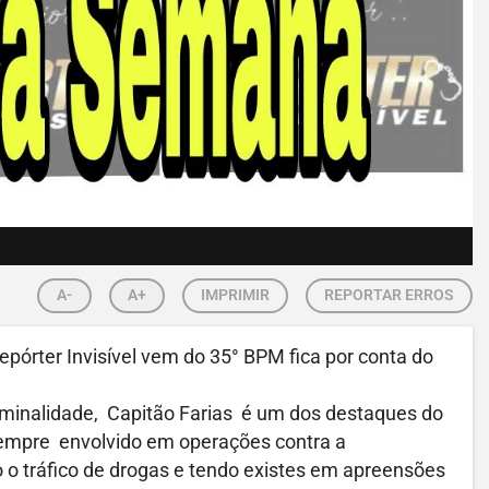
A-
A+
IMPRIMIR
REPORTAR ERROS
epórter Invisível vem do 35° BPM fica por conta do
iminalidade, Capitão Farias é um dos destaques do
sempre envolvido em operações contra a
o tráfico de drogas e tendo existes em apreensões