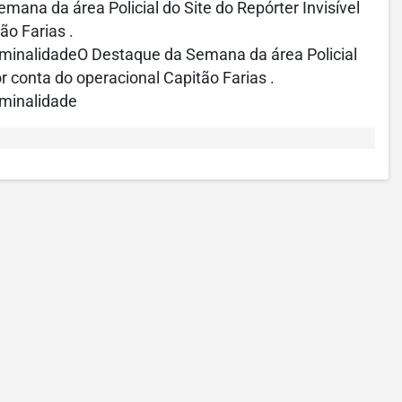
ana da área Policial do Site do Repórter Invisível
ão Farias .
iminalidadeO Destaque da Semana da área Policial
r conta do operacional Capitão Farias .
iminalidade