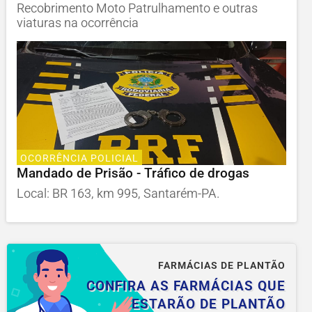
Recobrimento Moto Patrulhamento e outras
viaturas na ocorrência
OCORRÊNCIA POLICIAL
Mandado de Prisão - Tráfico de drogas
Local: BR 163, km 995, Santarém-PA.
FARMÁCIAS DE PLANTÃO
CONFIRA AS FARMÁCIAS QUE
ESTARÃO DE PLANTÃO