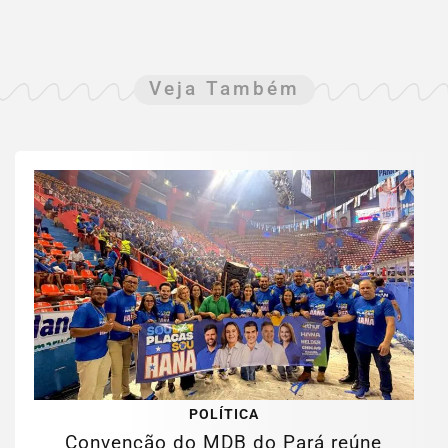
Veja Também
POLÍTICA
Convenção do MDB do Pará reúne