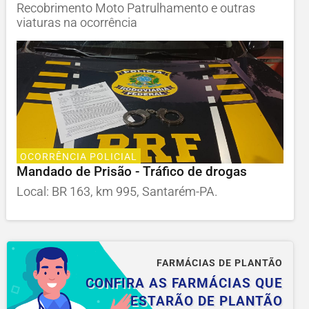
Recobrimento Moto Patrulhamento e outras
viaturas na ocorrência
OCORRÊNCIA POLICIAL
Mandado de Prisão - Tráfico de drogas
Local: BR 163, km 995, Santarém-PA.
FARMÁCIAS DE PLANTÃO
CONFIRA AS FARMÁCIAS QUE
ESTARÃO DE PLANTÃO