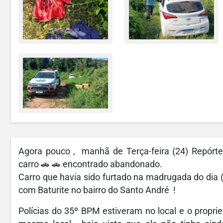
Agora pouco , manhã de Terça-feira (24) Repórter
carro 🚗 🚗 encontrado abandonado.
Carro que havia sido furtado na madrugada do dia 
com Baturite no bairro do Santo André !
Polícias do 35º BPM estiveram no local e o proprie