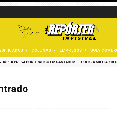
/
/
/
SSIFICADOS
COLUNAS
EMPREGOS
GUIA COMER
A PRESA POR TRÁFICO EM SANTARÉM
POLÍCIA MILITAR RECUPER
ntrado