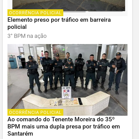
OCORRÊNCIA POLICIAL
Elemento preso por tráfico em barreira
policial
3° BPM na ação
OCORRÊNCIA POLICIAL
Ao comando do Tenente Moreira do 35º
BPM mais uma dupla presa por tráfico em
Santarém