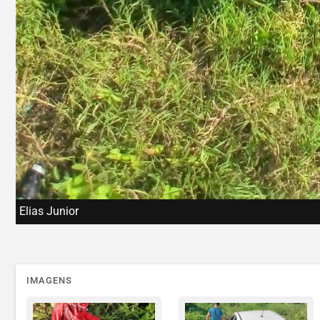
Elias Junior
IMAGENS