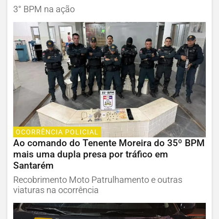
3° BPM na ação
OCORRÊNCIA POLICIAL
Ao comando do Tenente Moreira do 35º BPM
mais uma dupla presa por tráfico em
Santarém
Recobrimento Moto Patrulhamento e outras
viaturas na ocorrência