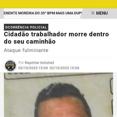
MENU
ENTE MOREIRA DO 35º BPM MAIS UMA DUPLA PRESA POR TRÁFICO
EM ALTA
OCORRÊNCIA POLICIAL
Cidadão trabalhador morre dentro
do seu caminhão
Ataque fulminante
Por
Repórter Invisível
02/10/2023 15:04
02/10/2023 15:04