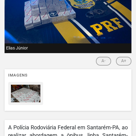
Elias Júnior
A-
A+
IMAGENS
A Polícia Rodoviária Federal em Santarém-PA, ao
realizar abordagem a ônibus, linha Santarém-