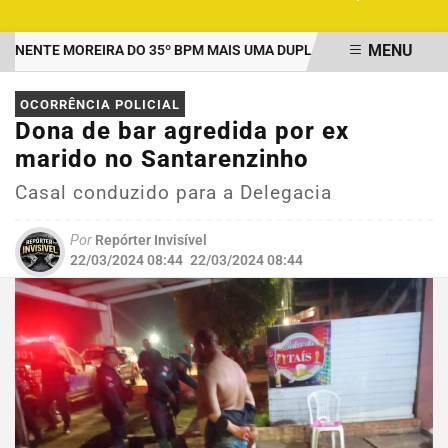
MENU
NTE MOREIRA DO 35º BPM MAIS UMA DUPLA PRESA POR TRÁFICO 
EM ALTA
OCORRÊNCIA POLICIAL
Dona de bar agredida por ex
marido no Santarenzinho
Casal conduzido para a Delegacia
Por
Repórter Invisível
22/03/2024 08:44
22/03/2024 08:44