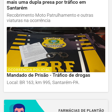
mais uma dupla presa por tráfico em
Santarém
Recobrimento Moto Patrulhamento e outras
viaturas na ocorrência
OCORRÊNCIA POLICIAL
Mandado de Prisão - Tráfico de drogas
Local: BR 163, km 995, Santarém-PA.
FARMÁCIAS DE PLANTÃO