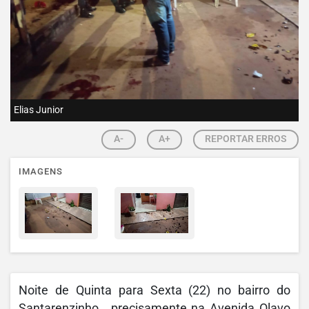
Elias Junior
A-
A+
REPORTAR ERROS
IMAGENS
Noite de Quinta para Sexta (22) no bairro do
Santarenzinho , precisamente na Avenida Olavo