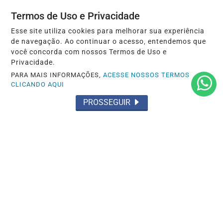
Saiba Mais
Termos de Uso e Privacidade
Esse site utiliza cookies para melhorar sua experiência
de navegação. Ao continuar o acesso, entendemos que
você concorda com nossos Termos de Uso e
Privacidade.
PARA MAIS INFORMAÇÕES,
ACESSE NOSSOS TERMOS
CLICANDO AQUI
PROSSEGUIR
OCORRÊNCIA POLICIAL
Preso por tráfico pelo Grupamento Aguia
do 35º BPM em Santarém
Saiba Mais