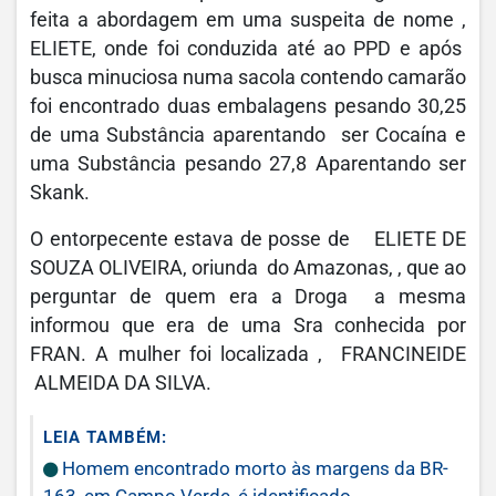
feita a abordagem em uma suspeita de nome ,
ELIETE, onde foi conduzida até ao PPD e após
busca minuciosa numa sacola contendo camarão
foi encontrado duas embalagens pesando 30,25
de uma Substância aparentando ser Cocaína e
uma Substância pesando 27,8 Aparentando ser
Skank.
O entorpecente estava de posse de ELIETE DE
SOUZA OLIVEIRA, oriunda do Amazonas, , que ao
perguntar de quem era a Droga a mesma
informou que era de uma Sra conhecida por
FRAN. A mulher foi localizada , FRANCINEIDE
ALMEIDA DA SILVA.
LEIA TAMBÉM:
Homem encontrado morto às margens da BR-
163, em Campo Verde, é identificado