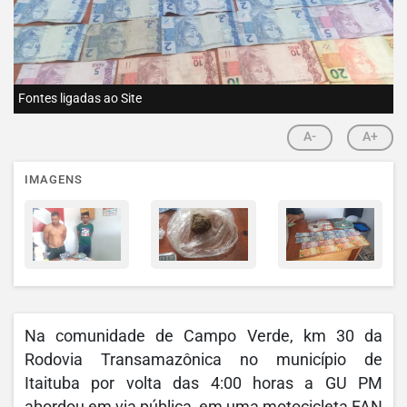
Fontes ligadas ao Site
A-
A+
IMAGENS
Na comunidade de Campo Verde, km 30 da
Rodovia Transamazônica no município de
Itaituba por volta das 4:00 horas a GU PM
abordou em via pública, em uma motocicleta FAN