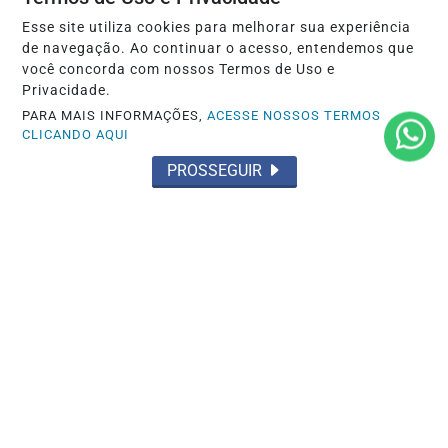
Esse site utiliza cookies para melhorar sua experiência
de navegação. Ao continuar o acesso, entendemos que
você concorda com nossos Termos de Uso e
Privacidade.
PARA MAIS INFORMAÇÕES,
ACESSE NOSSOS TERMOS
CLICANDO AQUI
PROSSEGUIR
OCORRÊNCIA POLICIAL
Homem e mulher presos pelo 35º BPM
por tráfico de drogas
Saiba Mais
MAIS POSTAGENS