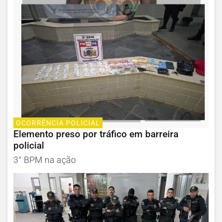
OCORRÊNCIA POLICIAL
Elemento preso por tráfico em barreira
policial
3° BPM na ação