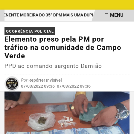
MENU
ENTE MOREIRA DO 35º BPM MAIS UMA DUPLA PRESA POR TRÁFICO
EM ALTA
OCORRÊNCIA POLICIAL
Elemento preso pela PM por
tráfico na comunidade de Campo
Verde
PPD ao comando sargento Damião
Por
Repórter Invisível
07/03/2022 09:36
07/03/2022 09:36