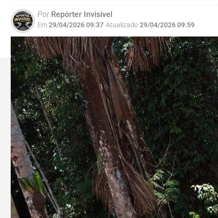
Por
Repórter Invisível
Em
29/04/2026 09:37
Atualizado
29/04/2026 09:59