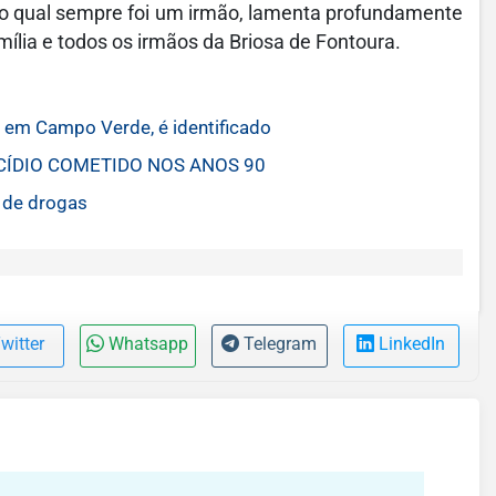
l ao qual sempre foi um irmão, lamenta profundamente
amília e todos os irmãos da Briosa de Fontoura.
em Campo Verde, é identificado
CÍDIO COMETIDO NOS ANOS 90
 de drogas
witter
Whatsapp
Telegram
LinkedIn