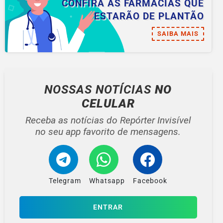
CONFIRA AS FARMÁCIAS QUE
ESTARÃO DE PLANTÃO
SAIBA MAIS
NOSSAS NOTÍCIAS
NO
CELULAR
Receba as notícias do Repórter Invisível
no seu app favorito de mensagens.
Telegram
Whatsapp
Facebook
ENTRAR