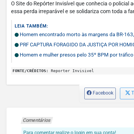
O Site do Repórter Invisível que conhecia o policia
essa perda irreparável e se solidariza com toda a f
LEIA TAMBÉM:
Homem encontrado morto às margens da BR-163, 
PRF CAPTURA FORAGIDO DA JUSTIÇA POR HOMI
Homem e mulher presos pelo 35º BPM por tráfico
FONTE/CRÉDITOS:
Reporter Invisivel
Facebook
T
Comentários
Para comentar realize o login em sua conta!