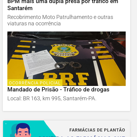
BPM mais uma dupla presa por tráfico em
Santarém
Recobrimento Moto Patrulhamento e outras
viaturas na ocorrência
OCORRÊNCIA POLICIAL
Mandado de Prisão - Tráfico de drogas
Local: BR 163, km 995, Santarém-PA.
FARMÁCIAS DE PLANTÃO