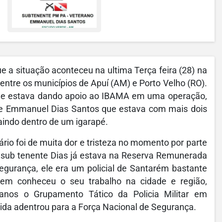
 a situação aconteceu na ultima Terça feira (28) na
entre os municípios de Apuí (AM) e Porto Velho (RO).
ue estava dando apoio ao IBAMA em uma operação,
te Emmanuel Dias Santos que estava com mais dois
 caindo dentro de um igarapé.
io foi de muita dor e tristeza no momento por parte
O sub tenente Dias já estava na Reserva Remunerada
egurança, ele era um policial de Santarém bastante
uem conheceu o seu trabalho na cidade e região,
 anos o Grupamento Tático da Policia Militar em
ida adentrou para a Força Nacional de Segurança.