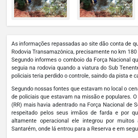
As informações repassadas ao site dão conta de que
Rodovia Transamazônica, precisamente
no km 180 
Segundo informes o comboio da Força Nacional q
seguia na rodovia quando a viatura do Sub Tenen
policiais teria perdido o controle, saindo da pista e
Segundo nossas fontes que estavam no local o cenár
de policiais que estavam na missão e populares. 
(RR) mais havia adentrado na Força Nacional de S
respeitado pelos seus irmãos de farda e por q
altamente operacional ele integrou por muitos
Santarém, onde lá entrou para a Reserva e em segu