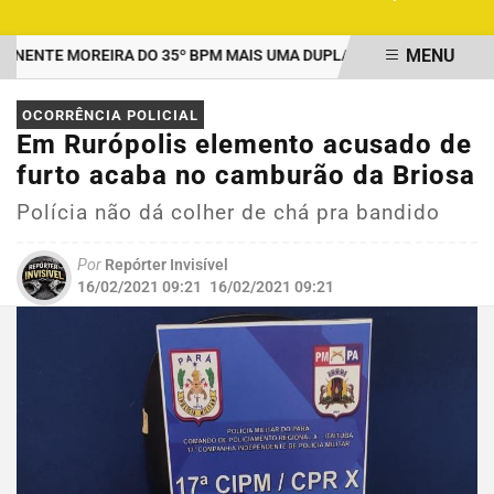
MENU
NTE MOREIRA DO 35º BPM MAIS UMA DUPLA PRESA POR TRÁFICO 
EM ALTA
OCORRÊNCIA POLICIAL
Em Rurópolis elemento acusado de
furto acaba no camburão da Briosa
Polícia não dá colher de chá pra bandido
Por
Repórter Invisível
16/02/2021 09:21
16/02/2021 09:21