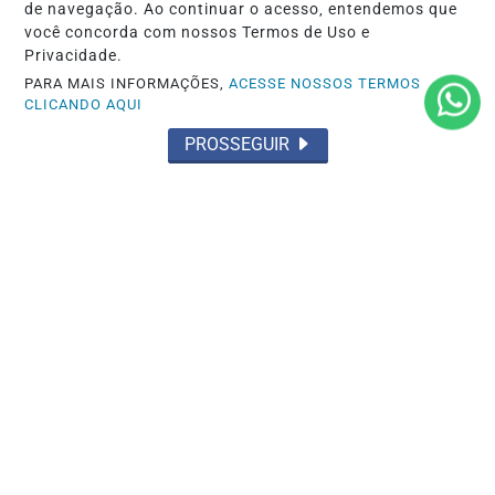
de navegação. Ao continuar o acesso, entendemos que
você concorda com nossos Termos de Uso e
Privacidade.
PARA MAIS INFORMAÇÕES,
ACESSE NOSSOS TERMOS
CLICANDO AQUI
PROSSEGUIR
ACIDENTES
Acidente fatal com duas mortes
Saiba Mais
MAIS POSTAGENS