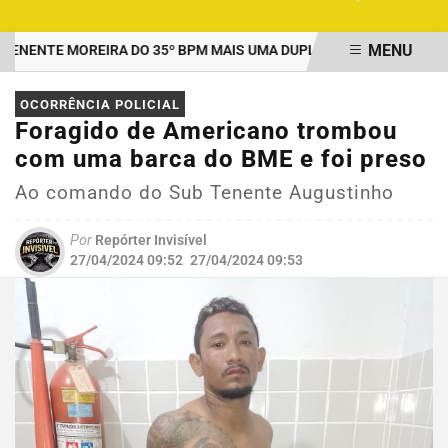
MENU
ENTE MOREIRA DO 35º BPM MAIS UMA DUPLA PRESA POR TRÁFICO
EM ALTA
OCORRÊNCIA POLICIAL
Foragido de Americano trombou
com uma barca do BME e foi preso
Ao comando do Sub Tenente Augustinho
Por
Repórter Invisível
27/04/2024 09:52
27/04/2024 09:53