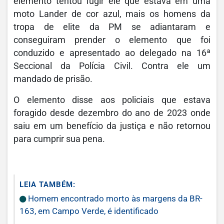
elemento tentou fugir ele que estava em uma
moto Lander de cor azul, mais os homens da
tropa de elite da PM se adiantaram e
conseguiram prender o elemento que foi
conduzido e apresentado ao delegado na 16ª
Seccional da Polícia Civil. Contra ele um
mandado de prisão.
O elemento disse aos policiais que estava
foragido desde dezembro do ano de 2023 onde
saiu em um benefício da justiça e não retornou
para cumprir sua pena.
LEIA TAMBÉM:
Homem encontrado morto às margens da BR-
163, em Campo Verde, é identificado