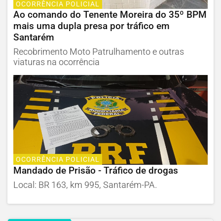
OCORRÊNCIA POLICIAL
Ao comando do Tenente Moreira do 35º BPM
mais uma dupla presa por tráfico em
Santarém
Recobrimento Moto Patrulhamento e outras
viaturas na ocorrência
OCORRÊNCIA POLICIAL
Mandado de Prisão - Tráfico de drogas
Local: BR 163, km 995, Santarém-PA.