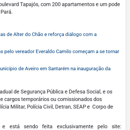
oulevard Tapajós, com 200 apartamentos e um pode
 Pará.
as de Alter do Chão e reforça diálogo com a
s pelo vereador Everaldo Camilo começam a se tornar
município de Aveiro em Santarém na inauguração da
adual de Segurança Pública e Defesa Social, e os
s de cargos temporários ou comissionados dos
cia Militar, Polícia Civil, Detran, SEAP e Corpo de
e está sendo feita exclusivamente pelo site: