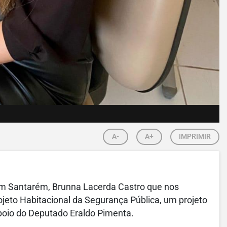
A-
A+
IMPRIMIR
 Santarém, Brunna Lacerda Castro que nos
ojeto Habitacional da Segurança Pública, um projeto
poio do Deputado Eraldo Pimenta.