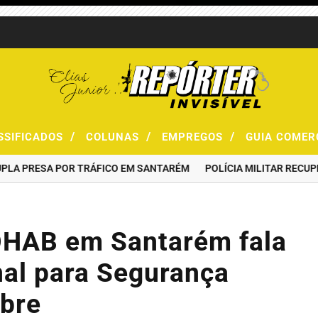
/
/
/
SSIFICADOS
COLUNAS
EMPREGOS
GUIA COMER
PRESA POR TRÁFICO EM SANTARÉM
POLÍCIA MILITAR RECUPERA 
OHAB em Santarém fala
nal para Segurança
bre