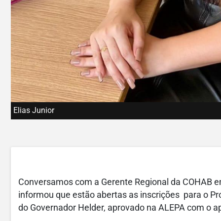
Elias Junior
Conversamos com a Gerente Regional da COHAB em
informou que estão abertas as inscrições para o Pr
do Governador Helder, aprovado na ALEPA com o a