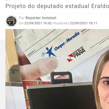
Projeto do deputado estadual Erald
Por
Repórter Invisível
Em
22/09/2021 16:02
Atualizado
22/09/2021 18:11