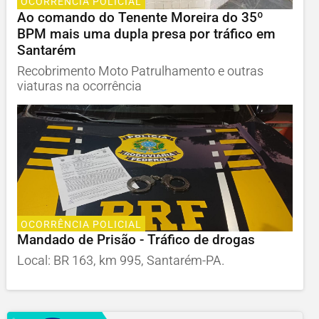
OCORRÊNCIA POLICIAL
Ao comando do Tenente Moreira do 35º
BPM mais uma dupla presa por tráfico em
Santarém
Recobrimento Moto Patrulhamento e outras
viaturas na ocorrência
OCORRÊNCIA POLICIAL
Mandado de Prisão - Tráfico de drogas
Local: BR 163, km 995, Santarém-PA.