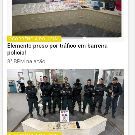
OCORRÊNCIA POLICIAL
Elemento preso por tráfico em barreira
policial
3° BPM na ação