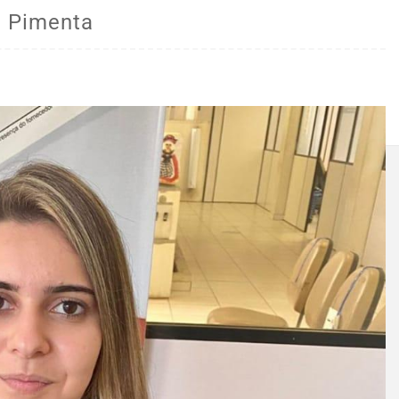
o Pimenta