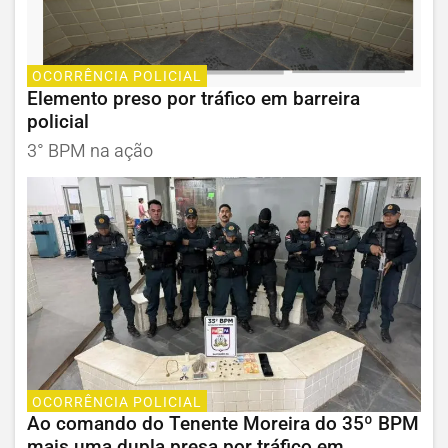
OCORRÊNCIA POLICIAL
Elemento preso por tráfico em barreira
policial
3° BPM na ação
OCORRÊNCIA POLICIAL
Ao comando do Tenente Moreira do 35º BPM
mais uma dupla presa por tráfico em