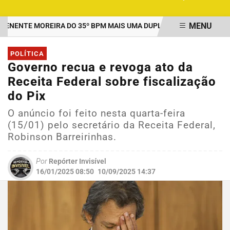
MENU
NTE MOREIRA DO 35º BPM MAIS UMA DUPLA PRESA POR TRÁFICO 
EM ALTA
POLÍTICA
Governo recua e revoga ato da
Receita Federal sobre fiscalização
do Pix
O anúncio foi feito nesta quarta-feira
(15/01) pelo secretário da Receita Federal,
Robinson Barreirinhas.
Por
Repórter Invisível
16/01/2025 08:50
10/09/2025 14:37