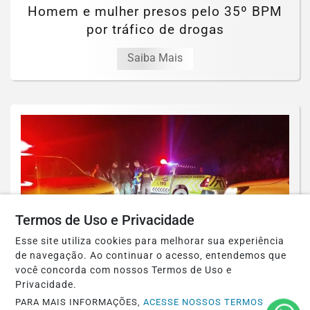
Homem e mulher presos pelo 35º BPM
por tráfico de drogas
Saiba Mais
Termos de Uso e Privacidade
Esse site utiliza cookies para melhorar sua experiência
de navegação. Ao continuar o acesso, entendemos que
você concorda com nossos Termos de Uso e
Privacidade.
ACIDENTES
Acidente fatal com duas mortes
PARA MAIS INFORMAÇÕES,
ACESSE NOSSOS TERMOS