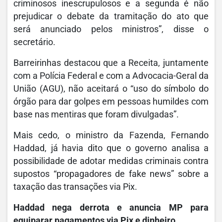
criminosos inescrupulosos e a segunda é não
prejudicar o debate da tramitação do ato que
será anunciado pelos ministros”, disse o
secretário.
Barreirinhas destacou que a Receita, juntamente
com a Polícia Federal e com a Advocacia-Geral da
União (AGU), não aceitará o “uso do símbolo do
órgão para dar golpes em pessoas humildes com
base nas mentiras que foram divulgadas”.
Mais cedo, o ministro da Fazenda, Fernando
Haddad, já havia dito que o governo analisa a
possibilidade de adotar medidas criminais contra
supostos “propagadores de fake news” sobre a
taxação das transações via Pix.
Haddad nega derrota e anuncia MP para
equiparar pagamentos via Pix e dinheiro