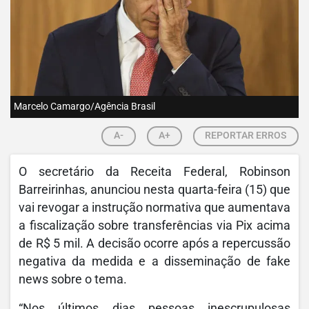
Marcelo Camargo/Agência Brasil
A-
A+
REPORTAR ERROS
O secretário da Receita Federal, Robinson
Barreirinhas, anunciou nesta quarta-feira (15) que
vai revogar a instrução normativa que aumentava
a fiscalização sobre transferências via Pix acima
de R$ 5 mil. A decisão ocorre após a repercussão
negativa da medida e a disseminação de fake
news sobre o tema.
“Nos últimos dias pessoas inescrupulosas