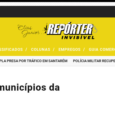
/
/
/
SSIFICADOS
COLUNAS
EMPREGOS
GUIA COMER
ESA POR TRÁFICO EM SANTARÉM
POLÍCIA MILITAR RECUPERA MO
municípios da