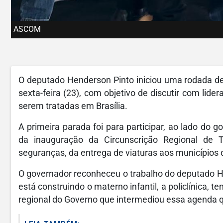
ASCOM
O deputado Henderson Pinto iniciou uma rodada de
sexta-feira (23), com objetivo de discutir com lide
serem tratadas em Brasília.
A primeira parada foi para participar, ao lado do g
da inauguração da Circunscrição Regional de T
seguranças, da entrega de viaturas aos municípios d
O governador reconheceu o trabalho do deputado He
está construindo o materno infantil, a policlínica, 
regional do Governo que intermediou essa agenda qu