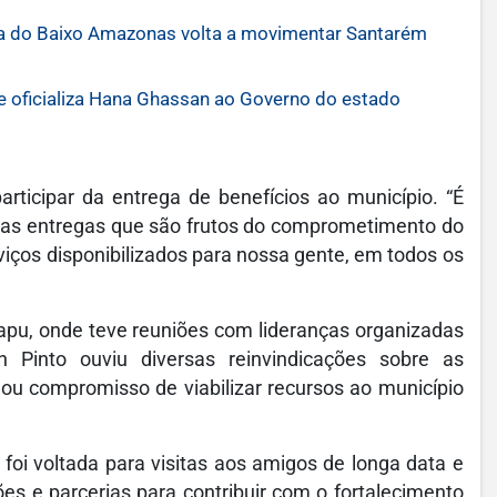
a do Baixo Amazonas volta a movimentar Santarém
 oficializa Hana Ghassan ao Governo do estado
rticipar da entrega de benefícios ao município. “É
ntas entregas que são frutos do comprometimento do
iços disponibilizados para nossa gente, em todos os
apu, onde teve reuniões com lideranças organizadas
Pinto ouviu diversas reinvindicações sobre as
mou compromisso de viabilizar recursos ao município
foi voltada para visitas aos amigos de longa data e
s e parcerias para contribuir com o fortalecimento