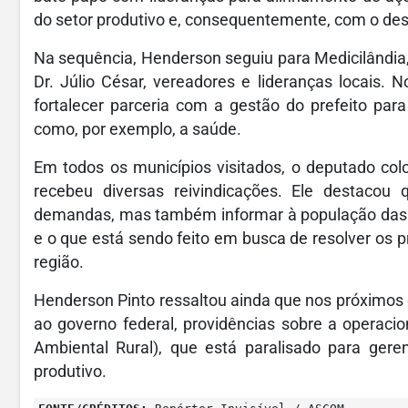
do setor produtivo e, consequentemente, com o de
Na sequência, Henderson seguiu para Medicilândia, 
Dr. Júlio César, vereadores e lideranças locais.
fortalecer parceria com a gestão do prefeito par
como, por exemplo, a saúde.
Em todos os municípios visitados, o deputado co
recebeu diversas reivindicações. Ele destacou
demandas, mas também informar à população das 
e o que está sendo feito em busca de resolver os p
região.
Henderson Pinto ressaltou ainda que nos próximos di
ao governo federal, providências sobre a operaci
Ambiental Rural), que está paralisado para gere
produtivo.