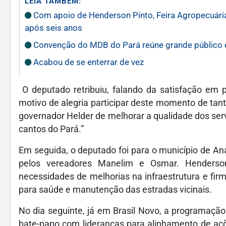
LEIA TAMBÉM:
Com apoio de Henderson Pinto, Feira Agropecuári
após seis anos
Convenção do MDB do Pará reúne grande público e
Acabou de se enterrar de vez
O deputado retribuiu, falando da satisfação em pa
motivo de alegria participar deste momento de ta
governador Helder de melhorar a qualidade dos serv
cantos do Pará.”
Em seguida, o deputado foi para o município de An
pelos vereadores Manelim e Osmar. Henderson 
necessidades de melhorias na infraestrutura e fir
para saúde e manutenção das estradas vicinais.
No dia seguinte, já em Brasil Novo, a programação 
bate-papo com lideranças para alinhamento de açõe