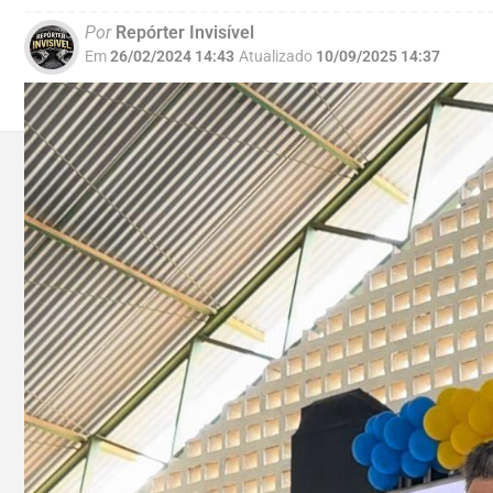
Por
Repórter Invisível
Em
26/02/2024 14:43
Atualizado
10/09/2025 14:37