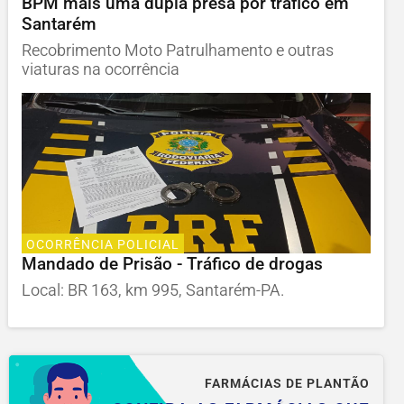
BPM mais uma dupla presa por tráfico em
Santarém
Recobrimento Moto Patrulhamento e outras
viaturas na ocorrência
OCORRÊNCIA POLICIAL
Mandado de Prisão - Tráfico de drogas
Local: BR 163, km 995, Santarém-PA.
FARMÁCIAS DE PLANTÃO