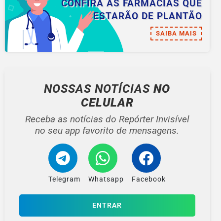
CONFIRA AS FARMÁCIAS QUE
ESTARÃO DE PLANTÃO
SAIBA MAIS
NOSSAS NOTÍCIAS
NO
CELULAR
Receba as notícias do Repórter Invisível
no seu app favorito de mensagens.
Telegram
Whatsapp
Facebook
ENTRAR