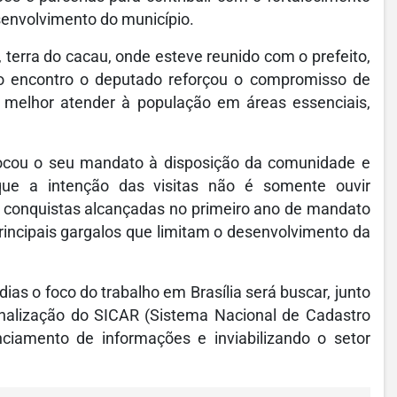
senvolvimento do município.
terra do cacau, onde esteve reunido com o prefeito,
 No encontro o deputado reforçou o compromisso de
a melhor atender à população em áreas essenciais,
locou o seu mandato à disposição da comunidade e
 que a intenção das visitas não é somente ouvir
conquistas alcançadas no primeiro ano de mandato
rincipais gargalos que limitam o desenvolvimento da
as o foco do trabalho em Brasília será buscar, junto
onalização do SICAR (Sistema Nacional de Cadastro
nciamento de informações e inviabilizando o setor