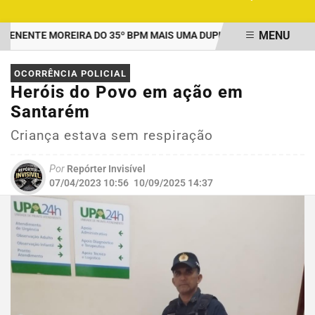
MENU
ENTE MOREIRA DO 35º BPM MAIS UMA DUPLA PRESA POR TRÁFICO
EM ALTA
OCORRÊNCIA POLICIAL
Heróis do Povo em ação em
Santarém
Criança estava sem respiração
Por
Repórter Invisível
07/04/2023 10:56
10/09/2025 14:37