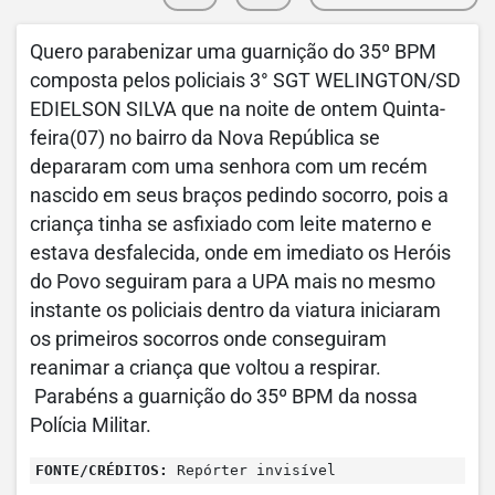
Quero parabenizar uma guarnição do 35º BPM
composta pelos policiais 3° SGT WELINGTON/SD
EDIELSON SILVA que na noite de ontem Quinta-
feira(07) no bairro da Nova República se
depararam com uma senhora com um recém
nascido em seus braços pedindo socorro, pois a
criança tinha se asfixiado com leite materno e
estava desfalecida, onde em imediato os Heróis
do Povo seguiram para a UPA mais no mesmo
instante os policiais dentro da viatura iniciaram
os primeiros socorros onde conseguiram
reanimar a criança que voltou a respirar.
Parabéns a guarnição do 35º BPM da nossa
Polícia Militar.
FONTE/CRÉDITOS:
Repórter invisível