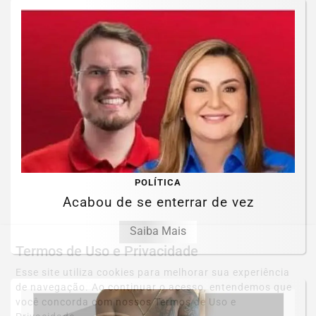
POLÍTICA
Acabou de se enterrar de vez
Saiba Mais
Termos de Uso e Privacidade
Esse site utiliza cookies para melhorar sua experiência
de navegação. Ao continuar o acesso, entendemos que
você concorda com nossos Termos de Uso e