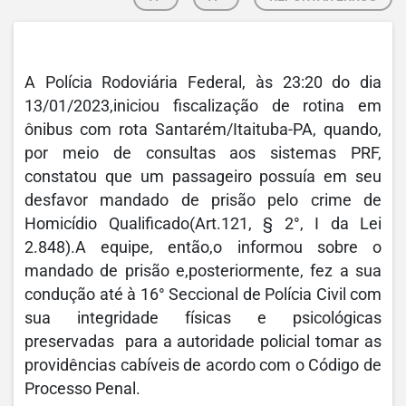
A Polícia Rodoviária Federal, às 23:20 do dia
13/01/2023,iniciou fiscalização de rotina em
ônibus com rota Santarém/Itaituba-PA, quando,
por meio de consultas aos sistemas PRF,
constatou que um passageiro possuía em seu
desfavor mandado de prisão pelo crime de
Homicídio Qualificado(Art.121, § 2°, I da Lei
2.848).A equipe, então,o informou sobre o
mandado de prisão e,posteriormente, fez a sua
condução até à 16° Seccional de Polícia Civil com
sua integridade físicas e psicológicas
preservadas para a autoridade policial tomar as
providências cabíveis de acordo com o Código de
Processo Penal.