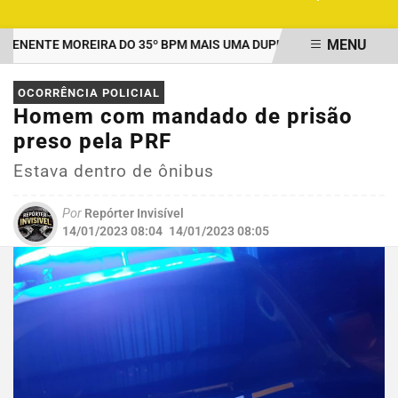
MENU
ENTE MOREIRA DO 35º BPM MAIS UMA DUPLA PRESA POR TRÁFICO
EM ALTA
OCORRÊNCIA POLICIAL
Homem com mandado de prisão
preso pela PRF
Estava dentro de ônibus
Por
Repórter Invisível
14/01/2023 08:04
14/01/2023 08:05