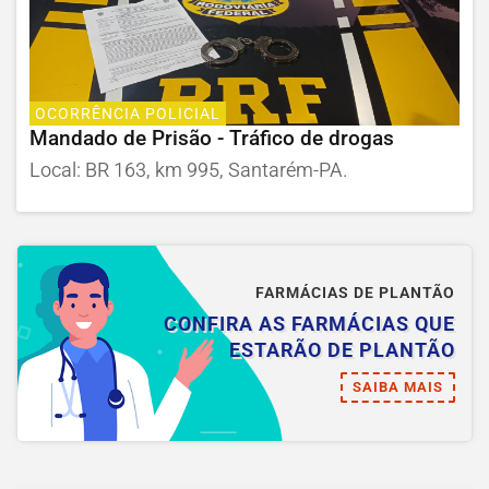
OCORRÊNCIA POLICIAL
Mandado de Prisão - Tráfico de drogas
Local: BR 163, km 995, Santarém-PA.
FARMÁCIAS DE PLANTÃO
CONFIRA AS FARMÁCIAS QUE
ESTARÃO DE PLANTÃO
SAIBA MAIS