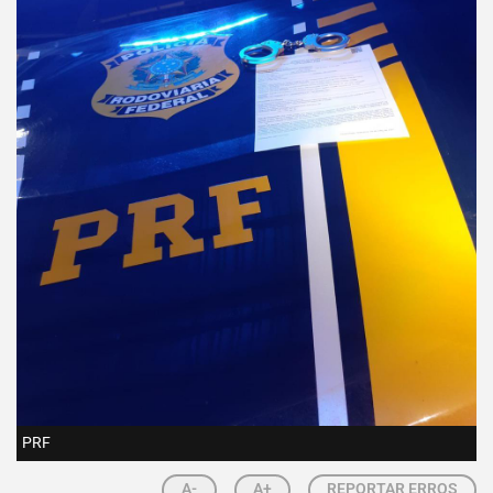
PRF
A-
A+
REPORTAR ERROS