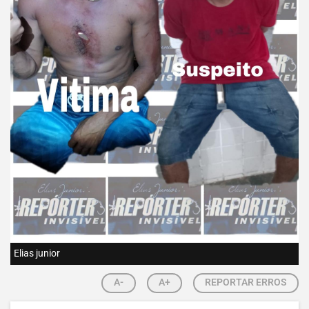
Elias junior
A-
A+
REPORTAR ERROS