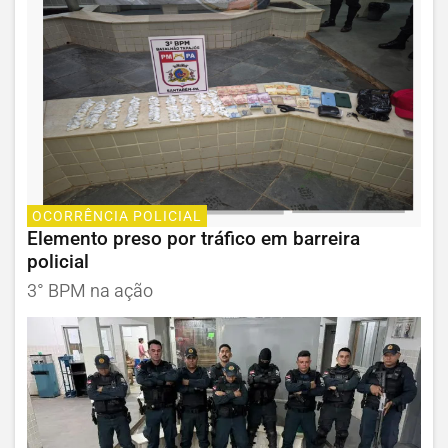
OCORRÊNCIA POLICIAL
Elemento preso por tráfico em barreira
policial
3° BPM na ação