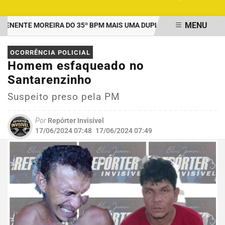
MENU
ENTE MOREIRA DO 35º BPM MAIS UMA DUPLA PRESA POR TRÁFICO
EM ALTA
OCORRÊNCIA POLICIAL
Homem esfaqueado no
Santarenzinho
Suspeito preso pela PM
Por
Repórter Invisível
17/06/2024 07:48
17/06/2024 07:49