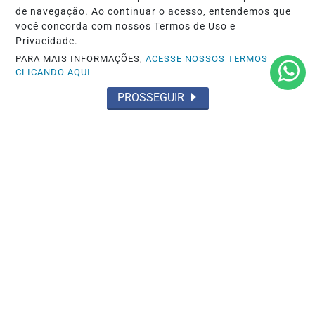
de navegação. Ao continuar o acesso, entendemos que
você concorda com nossos Termos de Uso e
Privacidade.
PARA MAIS INFORMAÇÕES,
ACESSE NOSSOS TERMOS
CLICANDO AQUI
PROSSEGUIR
POLÍTICA
Acabou de se enterrar de vez
Saiba Mais