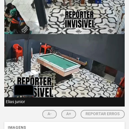
Elias junior
A-
A+
REPORTAR ERROS
IMAGENS