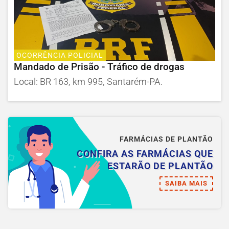
OCORRÊNCIA POLICIAL
Mandado de Prisão - Tráfico de drogas
Local: BR 163, km 995, Santarém-PA.
FARMÁCIAS DE PLANTÃO
CONFIRA AS FARMÁCIAS QUE
ESTARÃO DE PLANTÃO
SAIBA MAIS