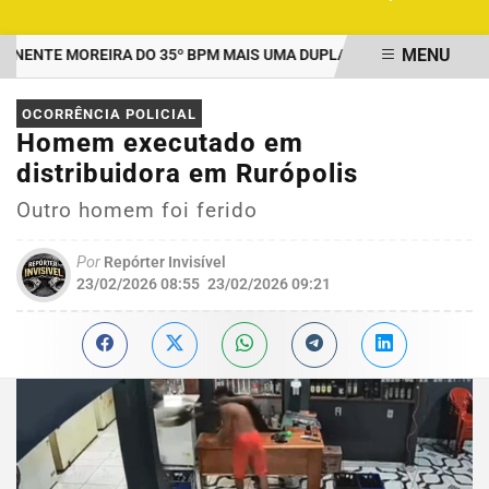
MENU
NTE MOREIRA DO 35º BPM MAIS UMA DUPLA PRESA POR TRÁFICO 
EM ALTA
OCORRÊNCIA POLICIAL
Homem executado em
distribuidora em Rurópolis
Outro homem foi ferido
Por
Repórter Invisível
23/02/2026 08:55
23/02/2026 09:21