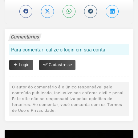
Comentários
Para comentar realize o login em sua conta!
Login
Cadastre-se
O autor do comentário é o único responsável pelo
conteúdo publicado, inclusive nas esferas civil e penal.
Este site não se responsabiliza pelas opiniões de
terceiros. Ao comentar, você concorda com os Termos
de Uso e Privacidade.