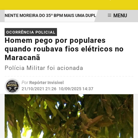
MENU
NTE MOREIRA DO 35º BPM MAIS UMA DUPLA PRESA POR TRÁFICO 
EM ALTA
OCORRÊNCIA POLICIAL
Homem pego por populares
quando roubava fios elétricos no
Maracanã
Polícia Militar foi acionada
Por
Repórter Invisível
21/10/2021 21:26
10/09/2025 14:37