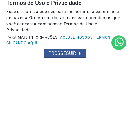
Termos de Uso e Privacidade
Esse site utiliza cookies para melhorar sua experiência
de navegação. Ao continuar o acesso, entendemos que
você concorda com nossos Termos de Uso e
Privacidade.
PARA MAIS INFORMAÇÕES,
ACESSE NOSSOS TERMOS
CLICANDO AQUI
PROSSEGUIR
OCORRÊNCIA POLICIAL
Homem e mulher presos pelo 35º BPM
por tráfico de drogas
Saiba Mais
MAIS POSTAGENS