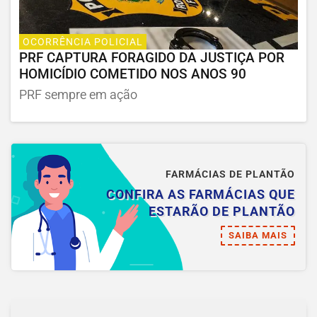
OCORRÊNCIA POLICIAL
PRF CAPTURA FORAGIDO DA JUSTIÇA POR
HOMICÍDIO COMETIDO NOS ANOS 90
PRF sempre em ação
FARMÁCIAS DE PLANTÃO
CONFIRA AS FARMÁCIAS QUE
ESTARÃO DE PLANTÃO
SAIBA MAIS