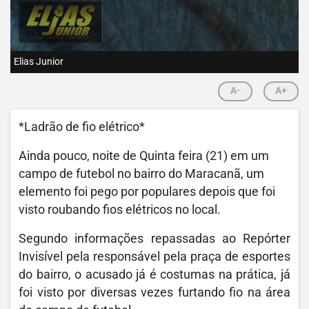
Elias Junior
A-
A+
*Ladrão de fio elétrico*
Ainda pouco, noite de Quinta feira (21) em um
campo de futebol no bairro do Maracanã, um
elemento foi pego por populares depois que foi
visto roubando fios elétricos no local.
Segundo informações repassadas ao Repórter
Invisível pela responsável pela praça de esportes
do bairro, o acusado já é costumas na prática, já
foi visto por diversas vezes furtando fio na área