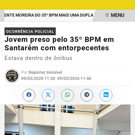
MENU
E MOREIRA DO 35º BPM MAIS UMA DUPLA PRESA POR TRÁFICO E
EM ALTA
OCORRÊNCIA POLICIAL
Jovem preso pelo 35º BPM em
Santarém com entorpecentes
Estava dentro de ônibus
Por
Repórter Invisível
09/05/2026 11:30
09/05/2026 11:46