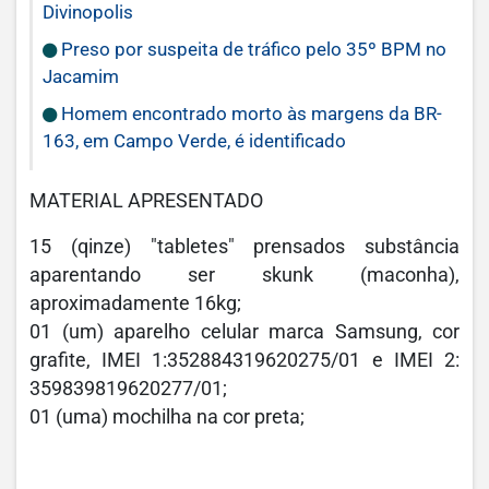
Divinopolis
Preso por suspeita de tráfico pelo 35º BPM no
Jacamim
Homem encontrado morto às margens da BR-
163, em Campo Verde, é identificado
MATERIAL APRESENTADO
15 (qinze) "tabletes" prensados substância
aparentando ser skunk (maconha),
aproximadamente 16kg;
01 (um) aparelho celular marca Samsung, cor
grafite, IMEI 1:352884319620275/01 e IMEI 2:
359839819620277/01;
01 (uma) mochilha na cor preta;