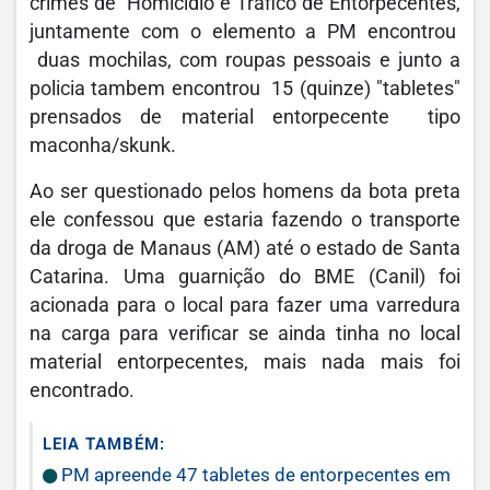
crimes de Homicídio e Tráfico de Entorpecentes,
juntamente com o elemento a PM encontrou
duas mochilas, com roupas pessoais e junto a
policia tambem encontrou 15 (quinze) "tabletes"
prensados de material entorpecente tipo
maconha/skunk.
Ao ser questionado pelos homens da bota preta
ele confessou que estaria fazendo o transporte
da droga de Manaus (AM) até o estado de Santa
Catarina. Uma guarnição do BME (Canil) foi
acionada para o local para fazer uma varredura
na carga para verificar se ainda tinha no local
material entorpecentes, mais nada mais foi
encontrado.
LEIA TAMBÉM:
PM apreende 47 tabletes de entorpecentes em