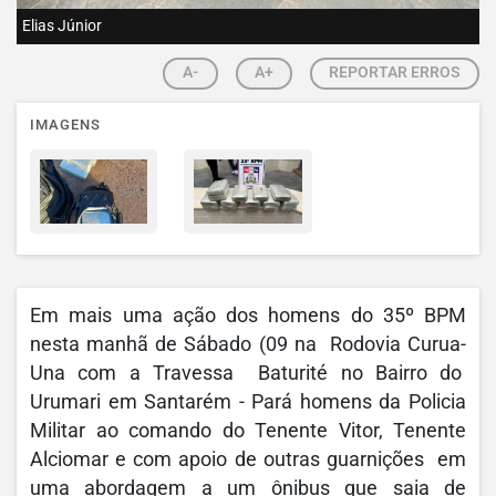
Elias Júnior
A-
A+
REPORTAR ERROS
IMAGENS
Em mais uma ação dos homens do 35º BPM
nesta manhã de Sábado (09 na Rodovia
Curua-
Una
com a Travessa Baturité no Bairro do
Urumari em Santarém - Pará homens da Policia
Militar ao comando do Tenente Vitor, Tenente
Alciomar e com apoio de outras guarnições em
uma abordagem a um ônibus que saia de