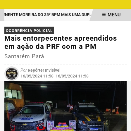
MENU
ENTE MOREIRA DO 35º BPM MAIS UMA DUPLA PRESA POR TRÁFICO
EM ALTA
OCORRÊNCIA POLICIAL
Mais entorpecentes apreendidos
em ação da PRF com a PM
Santarém Pará
Por
Repórter Invisível
16/05/2024 11:58
16/05/2024 11:58