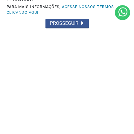
PARA MAIS INFORMAÇÕES,
ACESSE NOSSOS TERMOS
CLICANDO AQUI
PROSSEGUIR
ACIDENTES
Acidente fatal com duas mortes
Saiba Mais
MAIS POSTAGENS