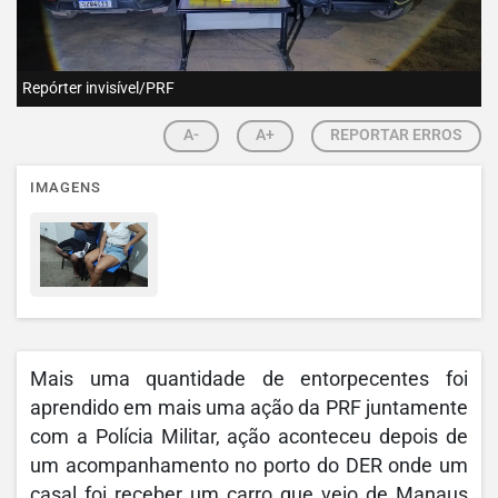
Repórter invisível/PRF
A-
A+
REPORTAR ERROS
IMAGENS
Mais uma quantidade de entorpecentes foi
aprendido em mais uma ação da PRF juntamente
com a Polícia Militar, ação aconteceu depois de
um acompanhamento no porto do DER onde um
casal foi receber um carro que veio de Manaus