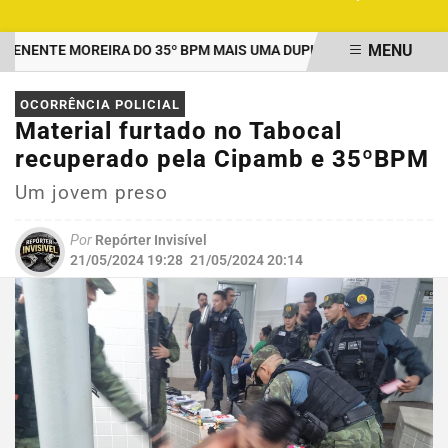
MENU
ENTE MOREIRA DO 35º BPM MAIS UMA DUPLA PRESA POR TRÁFICO
EM ALTA
OCORRÊNCIA POLICIAL
Material furtado no Tabocal
recuperado pela Cipamb e 35ºBPM
Um jovem preso
Por
Repórter Invisível
21/05/2024 19:28
21/05/2024 20:14