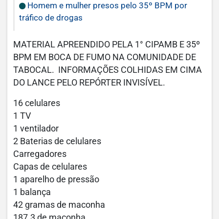
Homem e mulher presos pelo 35º BPM por
tráfico de drogas
MATERIAL APREENDIDO PELA 1° CIPAMB E 35º
BPM EM BOCA DE FUMO NA COMUNIDADE DE
TABOCAL. INFORMAÇÕES COLHIDAS EM CIMA
DO LANCE PELO REPÓRTER INVISÍVEL.
16 celulares
1 TV
1 ventilador
2 Baterias de celulares
Carregadores
Capas de celulares
1 aparelho de pressão
1 balança
42 gramas de maconha
187.3 de maconha