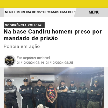
MENU
ENTE MOREIRA DO 35º BPM MAIS UMA DUPLA PRESA POR TRÁFICO
EM ALTA
OCORRÊNCIA POLICIAL
Na base Candiru homem preso por
mandado de prisão
Polícia em ação
Por
Repórter Invisível
21/12/2024 08:19
21/12/2024 08:25