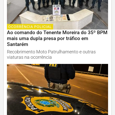
OCORRÊNCIA POLICIAL
Ao comando do Tenente Moreira do 35º BPM
mais uma dupla presa por tráfico em
Santarém
Recobrimento Moto Patrulhamento e outras
viaturas na ocorrência