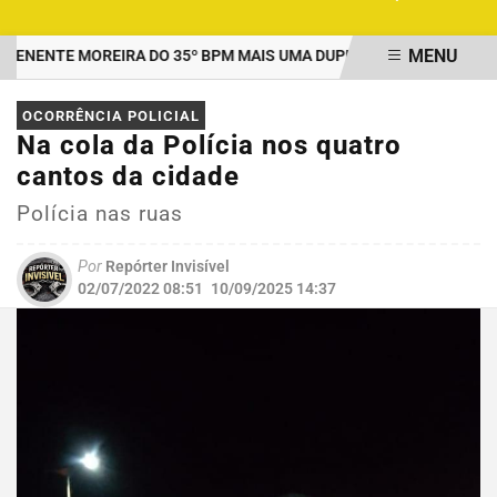
MENU
ENTE MOREIRA DO 35º BPM MAIS UMA DUPLA PRESA POR TRÁFICO
EM ALTA
OCORRÊNCIA POLICIAL
Na cola da Polícia nos quatro
cantos da cidade
Polícia nas ruas
Por
Repórter Invisível
02/07/2022 08:51
10/09/2025 14:37