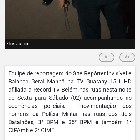
Elias Junior
A-
A+
Equipe de reportagem do Site Repórter Invisível e
Balanço Geral Manhã na TV Guarany 15.1 HD
afiliada a Record TV Belém nas ruas nesta noite
de Sexta para Sábado (02) acompanhando as
ocorrências policiais, movimentação dos
homens da Polícia Militar nas ruas dos dois
Batalhões, 3° BPM e 35° BPM e também 1°
CIPAmb e 2° CIME.