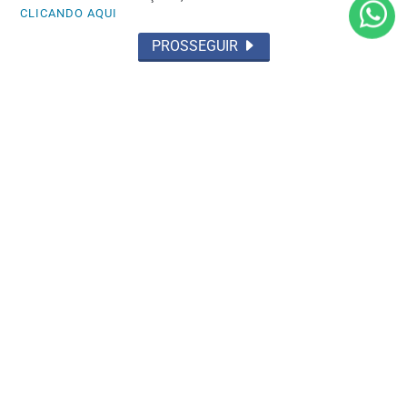
CLICANDO AQUI
PROSSEGUIR
ACIDENTES
Acidente fatal com duas mortes
Saiba Mais
MAIS POSTAGENS