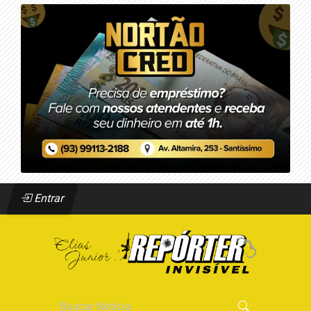
Entrar