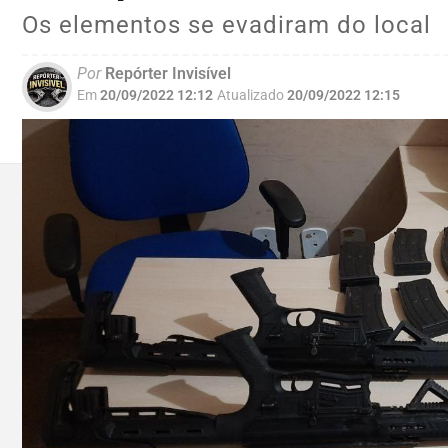
Os elementos se evadiram do local
Por
Repórter Invisível
Em
20/09/2022 12:12
Atualizado
20/09/2022 12:15