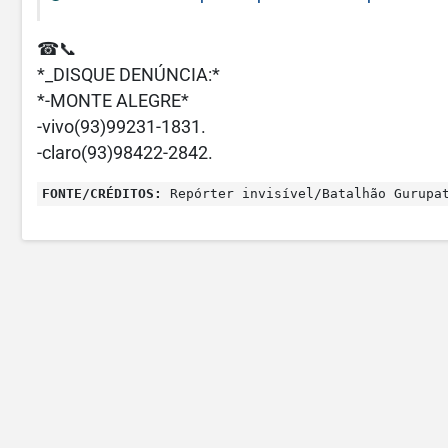
☎📞
*_DISQUE DENÚNCIA:*
*-MONTE ALEGRE*
-vivo(93)99231-1831.
-claro(93)98422-2842.
FONTE/CRÉDITOS:
Repórter invisível/Batalhão Gurupa