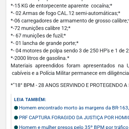
*-15 KG de entorpecente aparente cocaína;*
*- 02 Armas de fogo CAL.12 semi-automáticas;*
*-06 carregadores de armamento de grosso calibre;
*-72 munições calibre 12;*
*- 67 munições de fuzil;*
*- 01 lancha de grande porte;*
*- 04 motores de polpa sendo 3 de 250 HP's e 1 de 2
*-2000 litros de gasolina.*
Materiais apreendidos foram apresentados na U
cabíveis e a Polícia Militar permanece em diligência
*"18° BPM - 28 ANOS SERVINDO E PROTEGENDO A 
LEIA TAMBÉM:
Homem encontrado morto às margens da BR-163, 
PRF CAPTURA FORAGIDO DA JUSTIÇA POR HOMI
Homem e mulher presos pelo 35º BPM por tráfico