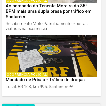
OCORRÊNCIA POLICIAL
Ao comando do Tenente Moreira do 35º
BPM mais uma dupla presa por tráfico em
Santarém
Recobrimento Moto Patrulhamento e outras
viaturas na ocorrência
OCORRÊNCIA POLICIAL
Mandado de Prisão - Tráfico de drogas
Local: BR 163, km 995, Santarém-PA.