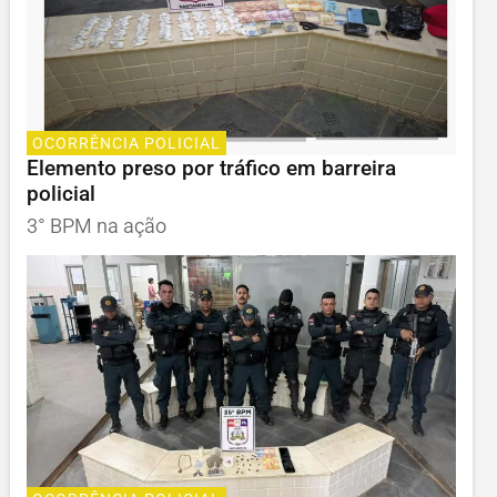
OCORRÊNCIA POLICIAL
Elemento preso por tráfico em barreira
policial
3° BPM na ação