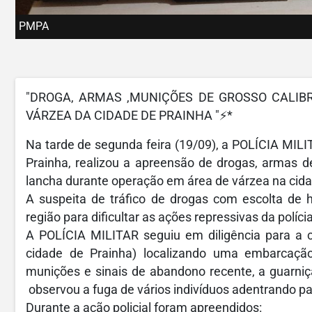
PMPA
"DROGA, ARMAS ,MUNIÇÕES DE GROSSO CALIB
VÁRZEA DA CIDADE DE PRAINHA "⚡*
Na tarde de segunda feira (19/09), a POLÍCIA MI
Prainha, realizou a apreensão de drogas, armas d
lancha durante operação em área de várzea na cida
A suspeita de tráfico de drogas com escolta de 
região para dificultar as ações repressivas da polícia
A POLÍCIA MILITAR seguiu em diligência para a 
cidade de Prainha) localizando uma embarcação
munições e sinais de abandono recente, a guarniçã
observou a fuga de vários indivíduos adentrando p
Durante a ação policial foram apreendidos: