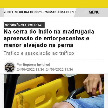
MENU
NTE MOREIRA DO 35º BPM MAIS UMA DUPLA PRESA POR TRÁFICO 
EM ALTA
OCORRÊNCIA POLICIAL
Na serra do indio na madrugada
apreensão de entorpecentes e
menor alvejado na perna
Trafico e associação ao tráfico
Por
Repórter Invisível
24/06/2022 11:36
24/06/2022 11:36