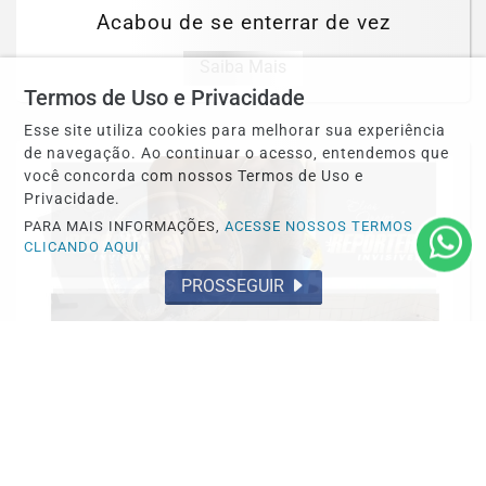
Acabou de se enterrar de vez
Saiba Mais
Termos de Uso e Privacidade
Esse site utiliza cookies para melhorar sua experiência
de navegação. Ao continuar o acesso, entendemos que
você concorda com nossos Termos de Uso e
Privacidade.
PARA MAIS INFORMAÇÕES,
ACESSE NOSSOS TERMOS
CLICANDO AQUI
PROSSEGUIR
OCORRÊNCIA POLICIAL
Preso por tráfico pelo Grupamento Aguia
do 35º BPM em Santarém