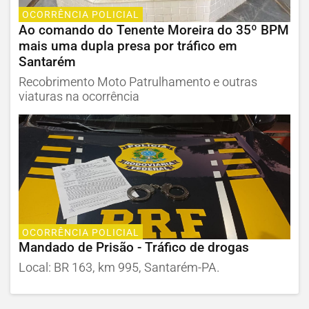
OCORRÊNCIA POLICIAL
Ao comando do Tenente Moreira do 35º BPM
mais uma dupla presa por tráfico em
Santarém
Recobrimento Moto Patrulhamento e outras
viaturas na ocorrência
OCORRÊNCIA POLICIAL
Mandado de Prisão - Tráfico de drogas
Local: BR 163, km 995, Santarém-PA.