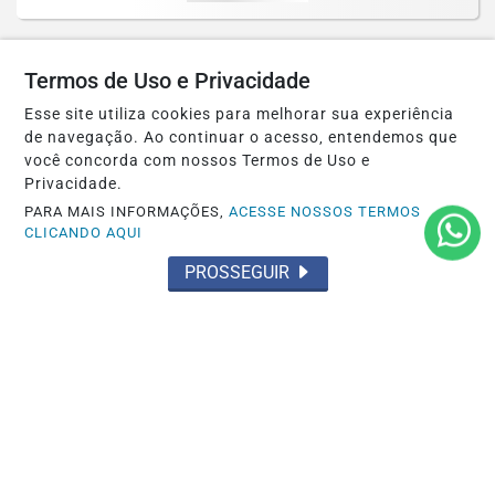
Termos de Uso e Privacidade
Esse site utiliza cookies para melhorar sua experiência
de navegação. Ao continuar o acesso, entendemos que
você concorda com nossos Termos de Uso e
Privacidade.
PARA MAIS INFORMAÇÕES,
ACESSE NOSSOS TERMOS
CLICANDO AQUI
PROSSEGUIR
OCORRÊNCIA POLICIAL
Homem e mulher presos pelo 35º BPM
por tráfico de drogas
Saiba Mais