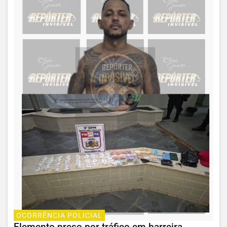
OCORRÊNCIA POLICIAL
Elemento preso por tráfico em barreira