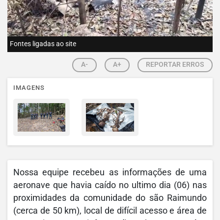
Fontes ligadas ao site
A-
A+
REPORTAR ERROS
IMAGENS
Nossa equipe recebeu as informações de uma
aeronave que havia caído no ultimo dia (06) nas
proximidades da comunidade do são Raimundo
(cerca de 50 km), local de difícil acesso e área de