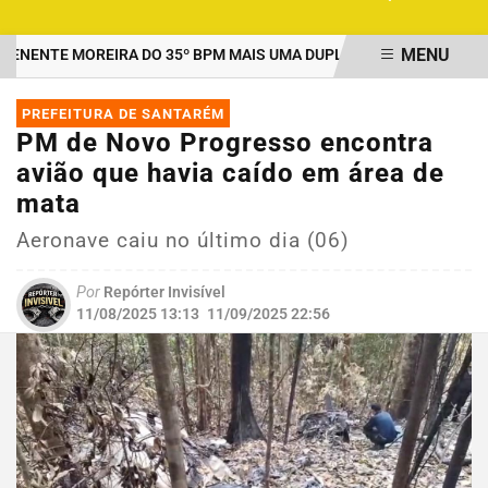
MENU
ENTE MOREIRA DO 35º BPM MAIS UMA DUPLA PRESA POR TRÁFICO
EM ALTA
PREFEITURA DE SANTARÉM
PM de Novo Progresso encontra
avião que havia caído em área de
mata
Aeronave caiu no último dia (06)
Por
Repórter Invisível
11/08/2025 13:13
11/09/2025 22:56