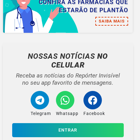
CONFIRA AS FARMÁCIAS QUE
ESTARÃO DE PLANTÃO
SAIBA MAIS
NOSSAS NOTÍCIAS
NO
CELULAR
Receba as notícias do Repórter Invisível
no seu app favorito de mensagens.
Telegram
Whatsapp
Facebook
ENTRAR