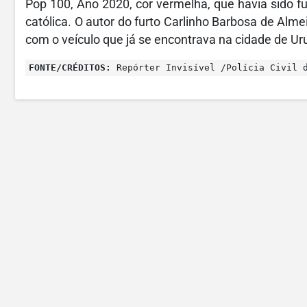
Pop 100, Ano 2020, cor vermelha, que havia sido f
católica. O autor do furto Carlinho Barbosa de Alm
com o veículo que já se encontrava na cidade de Ur
FONTE/CRÉDITOS:
Repórter Invisível /Polícia Civil 