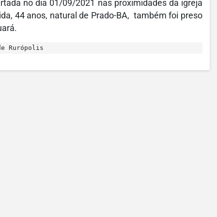
urtada no dia 01/09/2021 nas proximidades da igreja
eida, 44 anos, natural de Prado-BA, também foi preso
uará.
de Rurópolis