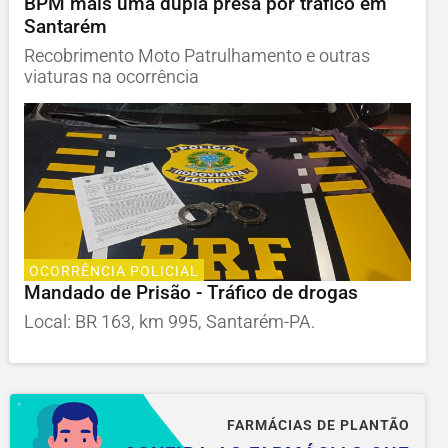
BPM mais uma dupla presa por tráfico em
Santarém
Recobrimento Moto Patrulhamento e outras
viaturas na ocorrência
OCORRÊNCIA POLICIAL
Mandado de Prisão - Tráfico de drogas
Local: BR 163, km 995, Santarém-PA.
FARMÁCIAS DE PLANTÃO