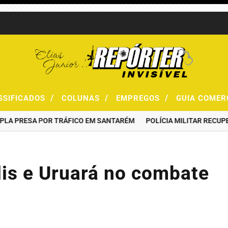
/
/
/
SSIFICADOS
COLUNAS
EMPREGOS
GUIA COMER
PRESA POR TRÁFICO EM SANTARÉM
POLÍCIA MILITAR RECUPERA M
olis e Uruará no combate