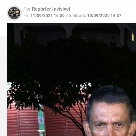
Por
Repórter Invisível
Em
11/09/2021 16:39
Atualizado
10/09/2025 14:37