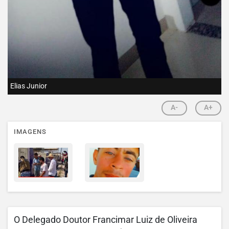
Elias Junior
A-
A+
IMAGENS
O Delegado Doutor Francimar Luiz de Oliveira