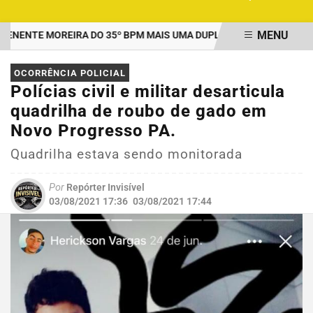
MENU
ENTE MOREIRA DO 35º BPM MAIS UMA DUPLA PRESA POR TRÁFICO
EM ALTA
OCORRÊNCIA POLICIAL
Polícias civil e militar desarticula
quadrilha de roubo de gado em
Novo Progresso PA.
Quadrilha estava sendo monitorada
Por
Repórter Invisível
03/08/2021 17:36
03/08/2021 17:44