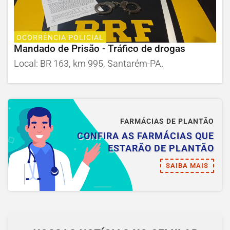
OCORRÊNCIA POLICIAL
Mandado de Prisão - Tráfico de drogas
Local: BR 163, km 995, Santarém-PA.
FARMÁCIAS DE PLANTÃO
CONFIRA AS FARMÁCIAS QUE
ESTARÃO DE PLANTÃO
SAIBA MAIS