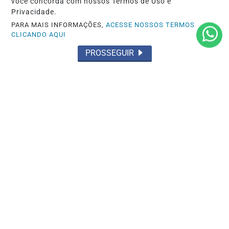
você concorda com nossos Termos de Uso e
Privacidade.
PARA MAIS INFORMAÇÕES,
ACESSE NOSSOS TERMOS
CLICANDO AQUI
PROSSEGUIR
POLÍTICA
Acabou de se enterrar de vez
Saiba Mais