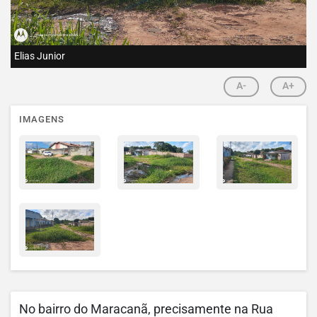
Elias Junior
A-
A+
IMAGENS
No bairro do Maracanã, precisamente na Rua