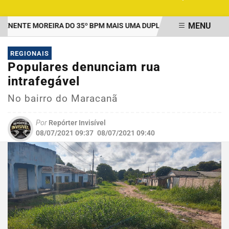
MENU
ENTE MOREIRA DO 35º BPM MAIS UMA DUPLA PRESA POR TRÁFICO
EM ALTA
REGIONAIS
Populares denunciam rua
intrafegável
No bairro do Maracanã
Por
Repórter Invisível
08/07/2021 09:37
08/07/2021 09:40