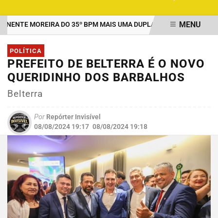
MENU
NTE MOREIRA DO 35º BPM MAIS UMA DUPLA PRESA POR TRÁFICO 
EM ALTA
POLÍTICA
PREFEITO DE BELTERRA É O NOVO
QUERIDINHO DOS BARBALHOS
Belterra
Por
Repórter Invisível
08/08/2024 19:17
08/08/2024 19:18