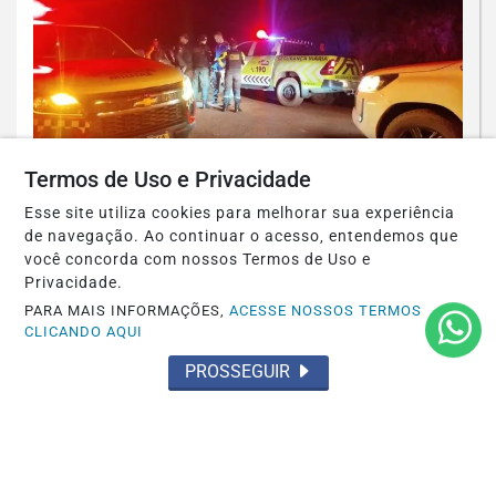
Termos de Uso e Privacidade
Esse site utiliza cookies para melhorar sua experiência
ACIDENTES
de navegação. Ao continuar o acesso, entendemos que
Acidente fatal com duas mortes
você concorda com nossos Termos de Uso e
Privacidade.
Saiba Mais
PARA MAIS INFORMAÇÕES,
ACESSE NOSSOS TERMOS
CLICANDO AQUI
PROSSEGUIR