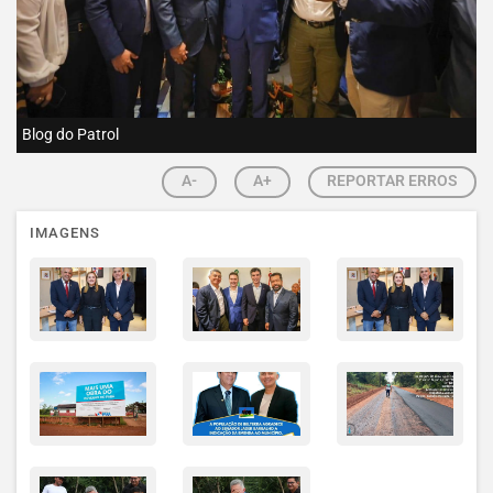
Blog do Patrol
A-
A+
REPORTAR ERROS
IMAGENS