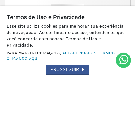
Saiba Mais
Termos de Uso e Privacidade
Esse site utiliza cookies para melhorar sua experiência
de navegação. Ao continuar o acesso, entendemos que
você concorda com nossos Termos de Uso e
Privacidade.
PARA MAIS INFORMAÇÕES,
ACESSE NOSSOS TERMOS
CLICANDO AQUI
PROSSEGUIR
OCORRÊNCIA POLICIAL
Preso por tráfico pelo Grupamento Aguia
do 35º BPM em Santarém