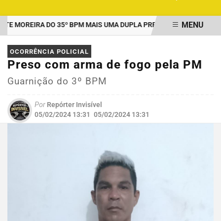
MENU
 MOREIRA DO 35º BPM MAIS UMA DUPLA PRESA POR TRÁFICO EM 
EM ALTA
OCORRÊNCIA POLICIAL
Preso com arma de fogo pela PM
Guarnição do 3º BPM
Por
Repórter Invisível
05/02/2024 13:31
05/02/2024 13:31