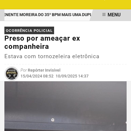
MENU
ENTE MOREIRA DO 35º BPM MAIS UMA DUPLA PRESA POR TRÁFICO
EM ALTA
OCORRÊNCIA POLICIAL
Preso por ameaçar ex
companheira
Estava com tornozeleira eletrônica
Por
Repórter Invisível
15/04/2024 08:52
10/09/2025 14:37