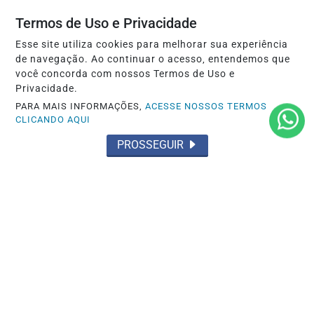
Termos de Uso e Privacidade
Esse site utiliza cookies para melhorar sua experiência
de navegação. Ao continuar o acesso, entendemos que
você concorda com nossos Termos de Uso e
Privacidade.
PARA MAIS INFORMAÇÕES,
ACESSE NOSSOS TERMOS
CLICANDO AQUI
PROSSEGUIR
OCORRÊNCIA POLICIAL
Preso por tráfico pelo Grupamento Aguia
do 35º BPM em Santarém
Saiba Mais