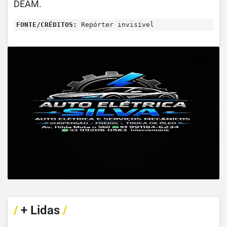
DEAM.
FONTE/CRÉDITOS:
Repórter invisível
/
+ Lidas
/