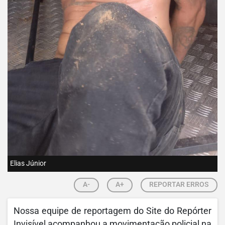
Elias Júnior
A-
A+
REPORTAR ERROS
Nossa equipe de reportagem do Site do Repórter
Invisível acompanhou a movimentação policial na