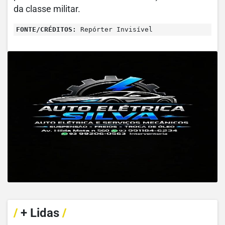
da classe militar.
FONTE/CRÉDITOS:
Repórter Invisível
/
+ Lidas
/