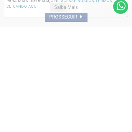
PARA MAIS INFORMAÇÕES,
ACESSE NOSSOS TERMOS
CLICANDO AQUI
Saiba Mais
PROSSEGUIR
ACIDENTES
Acidente fatal com duas mortes
Saiba Mais