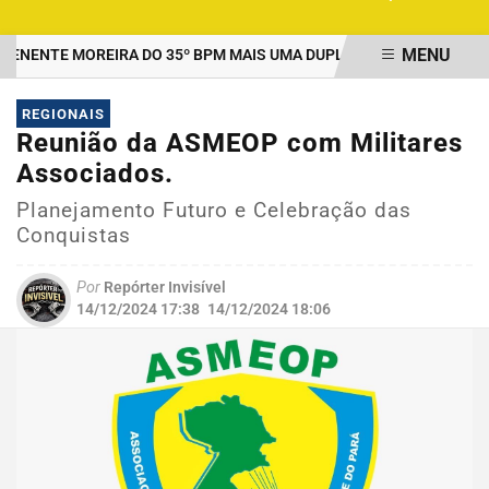
MENU
ENTE MOREIRA DO 35º BPM MAIS UMA DUPLA PRESA POR TRÁFICO
EM ALTA
REGIONAIS
Reunião da ASMEOP com Militares
Associados.
Planejamento Futuro e Celebração das
Conquistas
Por
Repórter Invisível
14/12/2024 17:38
14/12/2024 18:06