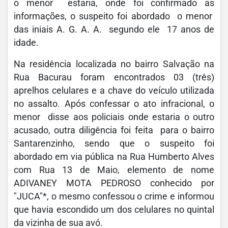
o menor estaria, onde foi confirmado as
informações, o suspeito foi abordado o menor
das iniais A. G. A. A. segundo ele 17 anos de
idade.
Na residência localizada no bairro Salvação na
Rua Bacurau foram encontrados 03 (três)
aprelhos celulares e a chave do veículo utilizada
no assalto. Após confessar o ato infracional, o
menor disse aos policiais onde estaria o outro
acusado, outra diligência foi feita para o bairro
Santarenzinho, sendo que o suspeito foi
abordado em via pública na Rua Humberto Alves
com Rua 13 de Maio, elemento de nome
ADIVANEY MOTA PEDROSO conhecido por
"JUCA"*, o mesmo confessou o crime e informou
que havia escondido um dos celulares no quintal
da vizinha de sua avó.