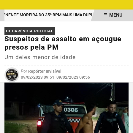
MENU
ENTE MOREIRA DO 35º BPM MAIS UMA DUPLA PRESA POR TRÁFICO
EM ALTA
OCORRÊNCIA POLICIAL
Suspeitos de assalto em açougue
presos pela PM
Um deles menor de idade
Por
Repórter Invisível
09/02/2023 09:51
09/02/2023 09:56