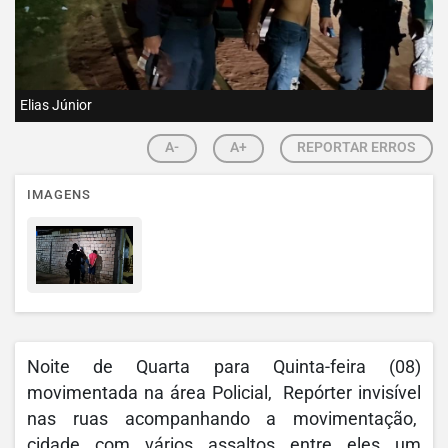
Elias Júnior
A-
A+
REPORTAR ERROS
IMAGENS
Noite de Quarta para Quinta-feira (08)
movimentada na área Policial, Repórter invisível
nas ruas acompanhando a movimentação,
cidade com vários assaltos entre eles um