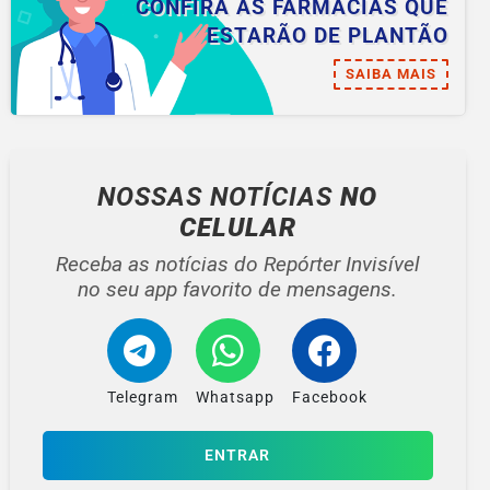
CONFIRA AS FARMÁCIAS QUE
ESTARÃO DE PLANTÃO
SAIBA MAIS
NOSSAS NOTÍCIAS
NO
CELULAR
Receba as notícias do Repórter Invisível
no seu app favorito de mensagens.
Telegram
Whatsapp
Facebook
ENTRAR