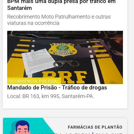
BPM mais uma dupla presa por tráfico em
Santarém
Recobrimento Moto Patrulhamento e outras
viaturas na ocorrência
OCORRÊNCIA POLICIAL
Mandado de Prisão - Tráfico de drogas
Local: BR 163, km 995, Santarém-PA.
FARMÁCIAS DE PLANTÃO