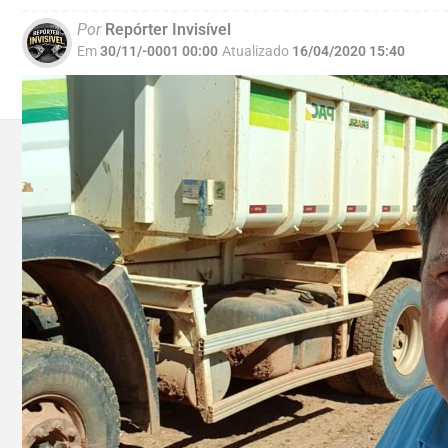
Por
Repórter Invisível
Em
30/11/-0001 00:00
Atualizado
16/04/2020 15:40