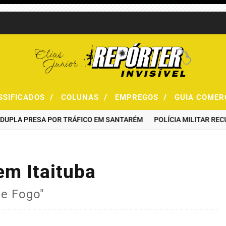
/
/
/
SSIFICADOS
COLUNAS
EMPREGOS
GUIA COMER
A PRESA POR TRÁFICO EM SANTARÉM
POLÍCIA MILITAR RECUPER
em Itaituba
de Fogo"