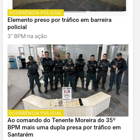
OCORRÊNCIA POLICIAL
Elemento preso por tráfico em barreira
policial
3° BPM na ação
OCORRÊNCIA POLICIAL
Ao comando do Tenente Moreira do 35º
BPM mais uma dupla presa por tráfico em
Santarém