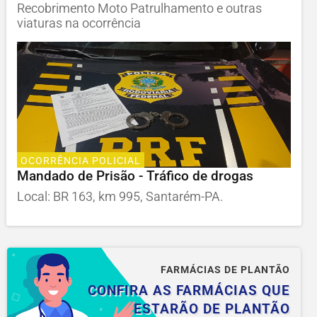
Recobrimento Moto Patrulhamento e outras
viaturas na ocorrência
OCORRÊNCIA POLICIAL
Mandado de Prisão - Tráfico de drogas
Local: BR 163, km 995, Santarém-PA.
FARMÁCIAS DE PLANTÃO
CONFIRA AS FARMÁCIAS QUE
ESTARÃO DE PLANTÃO