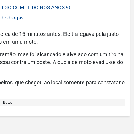
CÍDIO COMETIDO NOS ANOS 90
 de drogas
erca de 15 minutos antes. Ele trafegava pela justo
ns em uma moto.
ramão, mas foi alcançado e alvejado com um tiro na
ocou contra um poste. A dupla de moto evadiu-se do
iros, que chegou ao local somente para constatar o
s News