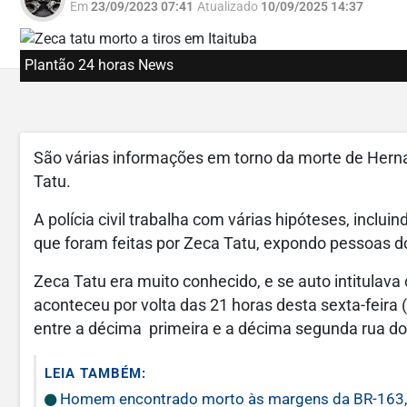
Em
23/09/2023 07:41
Atualizado
10/09/2025 14:37
Plantão 24 horas News
São várias informações em torno da morte de Herna
Tatu.
A polícia civil trabalha com várias hipóteses, inclui
que foram feitas por Zeca Tatu, expondo pessoas do
Zeca Tatu era muito conhecido, e se auto intitulav
aconteceu por volta das 21 horas desta sexta-feira
entre a décima primeira e a décima segunda rua do 
LEIA TAMBÉM:
Homem encontrado morto às margens da BR-163, 