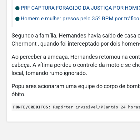
PRF CAPTURA FORAGIDO DA JUSTIÇA POR HOMI
Homem e mulher presos pelo 35º BPM por tráfico
Segundo a família, Hernandes havia saído de casa c
Chermont , quando foi interceptado por dois home
Ao perceber a ameaça, Hernandes retornou na cont
cabeça. A vítima perdeu o controle da moto e se ch
local, tomando rumo ignorado.
Populares acionaram uma equipe do corpo de bombe
óbito.
FONTE/CRÉDITOS:
Repórter invisível/Plantão 24 hora