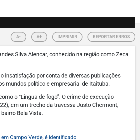
A-
A+
IMPRIMIR
REPORTAR ERROS
ndes Silva Alencar, conhecido na região como Zeca
ndo insatisfação por conta de diversas publicações
s mundos político e empresarial de Itaituba.
a como o “Língua de fogo”. O crime de execução
 (22), em um trecho da travessa Justo Chermont,
bairro Bela Vista.
em Campo Verde, é identificado