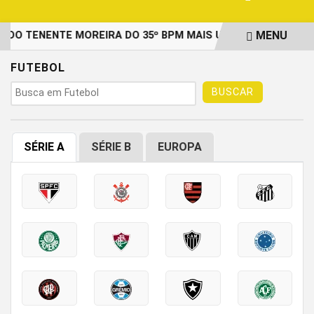
MENU
DO TENENTE MOREIRA DO 35º BPM MAIS UMA DUPLA PRESA
EM ALTA
FUTEBOL
BUSCAR
SÉRIE A
SÉRIE B
EUROPA