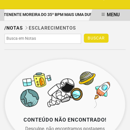
MENU
 TENENTE MOREIRA DO 35º BPM MAIS UMA DUPLA PRESA POR TRÁ
EM ALTA
/NOTAS
ESCLARECIMENTOS
BUSCAR
CONTEÚDO NÃO ENCONTRADO!
Desculpe, não encontramos postagens