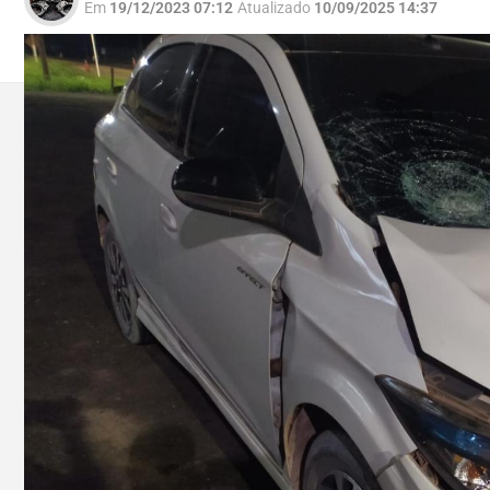
Em
19/12/2023 07:12
Atualizado
10/09/2025 14:37