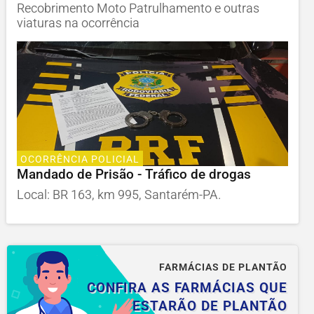
Recobrimento Moto Patrulhamento e outras
viaturas na ocorrência
OCORRÊNCIA POLICIAL
Mandado de Prisão - Tráfico de drogas
Local: BR 163, km 995, Santarém-PA.
FARMÁCIAS DE PLANTÃO
CONFIRA AS FARMÁCIAS QUE
ESTARÃO DE PLANTÃO