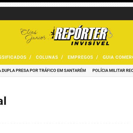
/
/
/
SSIFICADOS
COLUNAS
EMPREGOS
GUIA COMER
LA PRESA POR TRÁFICO EM SANTARÉM
POLÍCIA MILITAR RECUPE
al