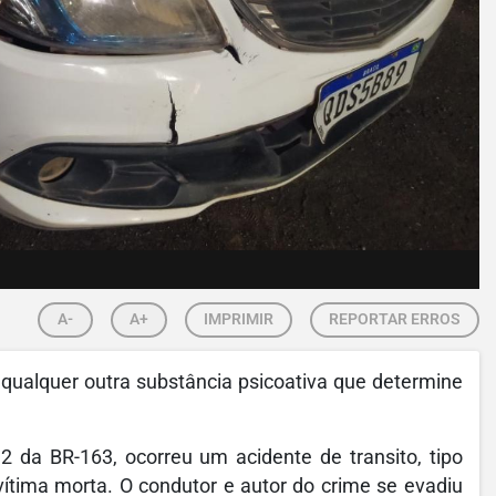
A-
A+
IMPRIMIR
REPORTAR ERROS
 qualquer outra substância psicoativa que determine
 da BR-163, ocorreu um acidente de transito, tipo
ítima morta. O condutor e autor do crime se evadiu