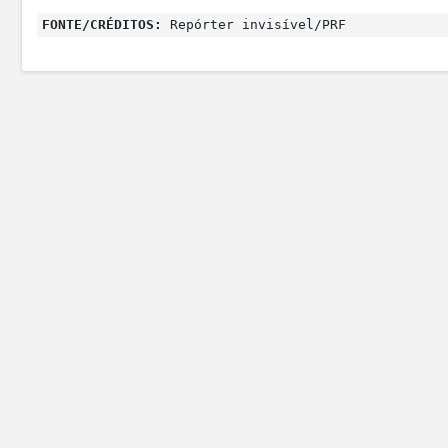
FONTE/CRÉDITOS:
Repórter invisível/PRF