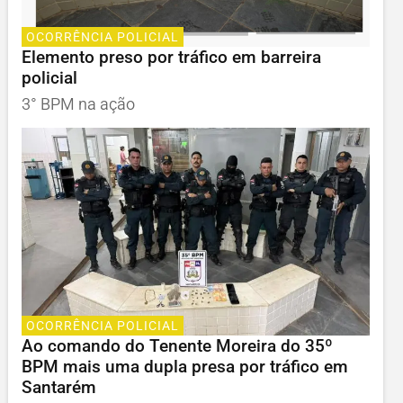
OCORRÊNCIA POLICIAL
Elemento preso por tráfico em barreira
policial
3° BPM na ação
OCORRÊNCIA POLICIAL
Ao comando do Tenente Moreira do 35º
BPM mais uma dupla presa por tráfico em
Santarém