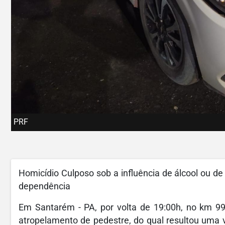
PRF
Homicídio Culposo sob a influência de álcool ou de
dependência
Em Santarém - PA, por volta de 19:00h, no km 992
atropelamento de pedestre, do qual resultou uma v