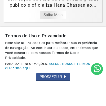
público e oficializa Hana Ghassan ao...
Saiba Mais
Termos de Uso e Privacidade
Esse site utiliza cookies para melhorar sua experiência
de navegação. Ao continuar o acesso, entendemos que
você concorda com nossos Termos de Uso e
Privacidade.
PARA MAIS INFORMAÇÕES,
ACESSE NOSSOS TERMOS
CLICANDO AQUI
PROSSEGUIR
OCORRÊNCIA POLICIAL
Homem e mulher presos pelo 35º BPM
por tráfico de drogas