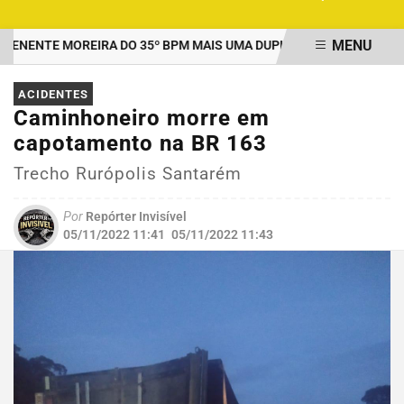
MENU
ENTE MOREIRA DO 35º BPM MAIS UMA DUPLA PRESA POR TRÁFICO
EM ALTA
ACIDENTES
Caminhoneiro morre em
capotamento na BR 163
Trecho Rurópolis Santarém
Por
Repórter Invisível
05/11/2022 11:41
05/11/2022 11:43