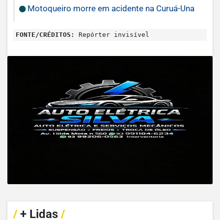
Motoqueiro morre em acidente na Curuá-Una
FONTE/CRÉDITOS:
Repórter invisível
/
+ Lidas
/