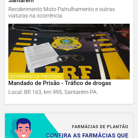
Santarém
Recobrimento Moto Patrulhamento e outras
viaturas na ocorrência
OCORRÊNCIA POLICIAL
Mandado de Prisão - Tráfico de drogas
Local: BR 163, km 995, Santarém-PA.
FARMÁCIAS DE PLANTÃO
CONFIRA AS FARMÁCIAS QUE