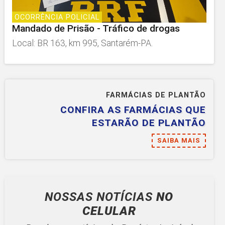
OCORRÊNCIA POLICIAL
Mandado de Prisão - Tráfico de drogas
Local: BR 163, km 995, Santarém-PA.
FARMÁCIAS DE PLANTÃO
CONFIRA AS FARMÁCIAS QUE
ESTARÃO DE PLANTÃO
SAIBA MAIS
NOSSAS NOTÍCIAS
NO
CELULAR