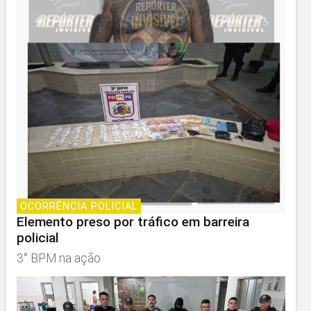
OCORRÊNCIA POLICIAL
Elemento preso por tráfico em barreira
policial
3° BPM na ação