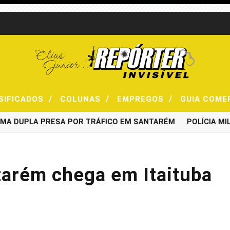
/
/
/
SIFICADOS
COLUNAS
EMPREGOS
GUIA COME
DUPLA PRESA POR TRÁFICO EM SANTARÉM
POLÍCIA MILIT
ntarém chega em Itaituba