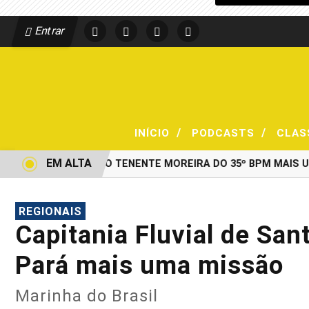
Entrar
/
/
INÍCIO
PODCASTS
CLAS
EM ALTA
AO COMANDO DO TENENTE MOREIRA DO 35º BPM MAIS UMA 
REGIONAIS
Capitania Fluvial de Sa
Pará mais uma missão
Marinha do Brasil