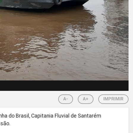
A-
A+
IMPRIMIR
ha do Brasil, Capitania Fluvial de Santarém
ssão.