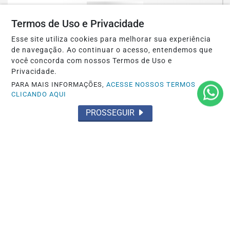
Saiba Mais
Termos de Uso e Privacidade
Esse site utiliza cookies para melhorar sua experiência
de navegação. Ao continuar o acesso, entendemos que
você concorda com nossos Termos de Uso e
Privacidade.
PARA MAIS INFORMAÇÕES,
ACESSE NOSSOS TERMOS
CLICANDO AQUI
PROSSEGUIR
OCORRÊNCIA POLICIAL
Preso por tráfico pelo Grupamento Aguia
do 35º BPM em Santarém
Saiba Mais