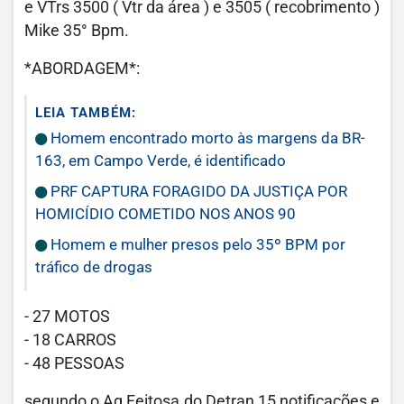
e VTrs 3500 ( Vtr da área ) e 3505 ( recobrimento )
Mike 35° Bpm.
*ABORDAGEM*:
LEIA TAMBÉM:
Homem encontrado morto às margens da BR-
163, em Campo Verde, é identificado
PRF CAPTURA FORAGIDO DA JUSTIÇA POR
HOMICÍDIO COMETIDO NOS ANOS 90
Homem e mulher presos pelo 35º BPM por
tráfico de drogas
- 27 MOTOS
- 18 CARROS
- 48 PESSOAS
segundo o Ag Feitosa do Detran 15 notificações e