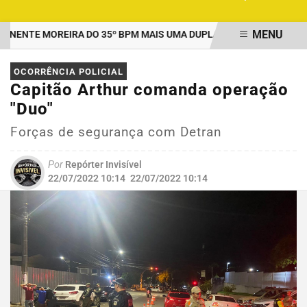
MENU
NTE MOREIRA DO 35º BPM MAIS UMA DUPLA PRESA POR TRÁFICO 
EM ALTA
OCORRÊNCIA POLICIAL
Capitão Arthur comanda operação
"Duo"
Forças de segurança com Detran
Por
Repórter Invisível
22/07/2022 10:14
22/07/2022 10:14