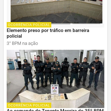
OCORRÊNCIA POLICIAL
Elemento preso por tráfico em barreira
policial
3° BPM na ação
OCORRÊNCIA POLICIAL
Ao comando do Tenente Moreira do 35º BPM