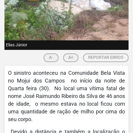
Elias Júnior
A-
A+
REPORTAR ERROS
O sinistro aconteceu na Comunidade Bela Vista
no Mojui dos Campos no início da noite de
Quarta feira (30). No local uma vítima fatal de
nome José Raimundo Ribeiro da Silva de 46 anos
de idade, o mesmo estava no local ficou com
uma quantidade de ração de milho por cima do
seu corpo.
Devido a distância e também a localização o