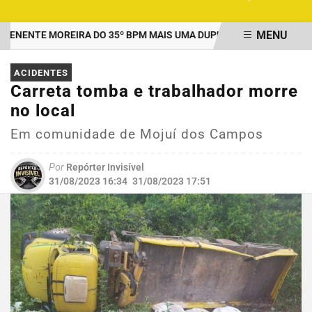
MENU
ENTE MOREIRA DO 35º BPM MAIS UMA DUPLA PRESA POR TRÁFICO
EM ALTA
ACIDENTES
Carreta tomba e trabalhador morre
no local
Em comunidade de Mojuí dos Campos
Por
Repórter Invisível
31/08/2023 16:34
31/08/2023 17:51