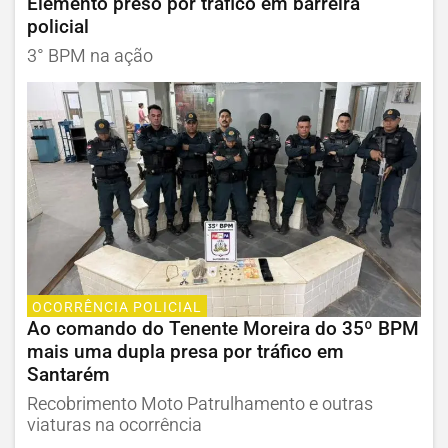
Elemento preso por tráfico em barreira
policial
3° BPM na ação
OCORRÊNCIA POLICIAL
Ao comando do Tenente Moreira do 35º BPM
mais uma dupla presa por tráfico em
Santarém
Recobrimento Moto Patrulhamento e outras
viaturas na ocorrência