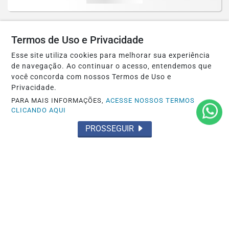
Termos de Uso e Privacidade
Esse site utiliza cookies para melhorar sua experiência
de navegação. Ao continuar o acesso, entendemos que
você concorda com nossos Termos de Uso e
Privacidade.
PARA MAIS INFORMAÇÕES,
ACESSE NOSSOS TERMOS
CLICANDO AQUI
PROSSEGUIR
OCORRÊNCIA POLICIAL
Homem e mulher presos pelo 35º BPM
por tráfico de drogas
Saiba Mais